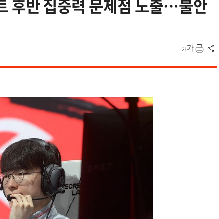
 1세트 후반 집중력 문제점 노출…불안