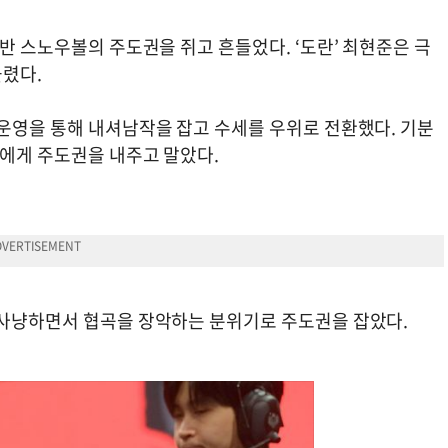
초반 스노우볼의 주도권을 쥐고 흔들었다. ‘도란’ 최현준은 극
몰렸다.
 운영을 통해 내셔남작을 잡고 수세를 우위로 전환했다. 기분
1에게 주도권을 내주고 말았다.
 사냥하면서 협곡을 장악하는 분위기로 주도권을 잡았다.