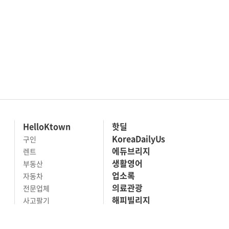
HelloKtown
핫딜
KoreaDailyUs
구인
에듀브리지
렌트
생활영어
부동산
업소록
자동차
의료관광
전문업체
해피빌리지
사고팔기