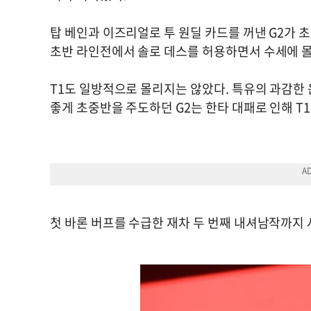
탑 베인과 이즈리얼로 투 원딜 카드를 꺼낸 G2가 
초반 라인전에서 솔로 데스를 허용하면서 수세에 
T1도 일방적으로 몰리지는 않았다. 특유의 과감한
좋게 초중반을 주도하던 G2는 한타 대패로 인해 T
첫 바론 버프를 수급한 재차 두 번째 내셔남작까지