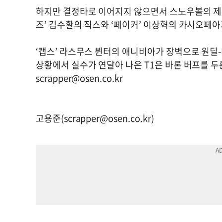
하지만 결정타로 이어지지 않으면서 스노우볼의 제동이
즈’ 김수환의 직스와 ‘페이커’ 이상혁의 카시오페아
‘캡스’ 라스무스 뷘터의 애니비아가 장벽으로 원딜
상황에서 실수가 연달아 나온 T1은 바론 버프를 두른
scrapper@osen.co.kr
고용준(
scrapper@osen.co.kr
)