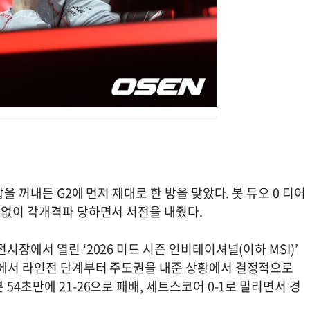
을 꺼내든 G2에 먼저 제대로 한 방을 맞았다. 봇 듀오 0 티어
스 없이 각개격파 당하면서 서전을 내줬다.
시장에서 열린 ‘2026 미드 시즌 인비테이셔널(이하 MSI)’
기에서 라인전 단계부터 주도권을 내준 상황에서 결정적으로
54초만에 21-26으로 패배, 세트스코어 0-1로 밀리면서 경