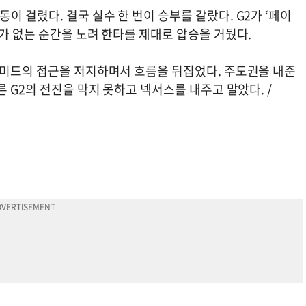
 걸렸다. 결국 실수 한 번이 승부를 갈랐다. G2가 ‘페이
가 없는 순간을 노려 한타를 제대로 압승을 거뒀다.
-미드의 접근을 저지하며서 흐름을 뒤집었다. 주도권을 내준
 G2의 전진을 막지 못하고 넥서스를 내주고 말았다. /