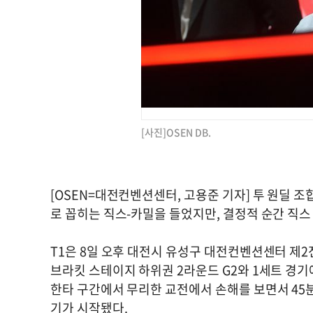
[사진]OSEN DB.
[OSEN=대전컨벤션센터, 고용준 기자] 투 원딜 조합
로 꼽히는 직스-카밀을 들었지만, 결정적 순간 직
T1은 8일 오후 대전시 유성구 대전컨벤션센터 제2전
브라킷 스테이지 하위권 2라운드 G2와 1세트 경
한타 구간에서 무리한 교전에서 손해를 보면서 45분 
기가 시작됐다.