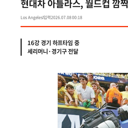
현대차 아틀라스, 월드컵 깜짝
Los Angeles
2026.07.08 00:18
16강 경기 하프타임 중
세리머니·경기구 전달