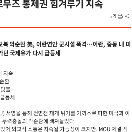
무즈 통제권 힘겨루기 지속
복 악순환 美, 이란연안 군시설 폭격…이란, 중동 내 미
가던 국제유가 다시 급등세
기 지속
악순환
 맞불
 급등세
OU) 서명을 통해 전면전 재개 위기를 가까스로 피한 미국과 이
시 무력충돌의 악순환에 빠져들었다.
 있어 외교적 소통은 지속될 가능성이 크지만, MOU 체결 직