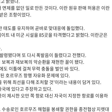
고 밝혔다.
재 면제를 없던 일로 만든 것이다. 이란 원유 판매 허용은 이란
가받은 조항이었다.
한 태도를 유지하며 곧바로 맞대응에 돌입했다.
웨이트 내 미군 시설을 85곳을 타격했다고 밝혔다. 이란군은
.
 발령됐다며 또 다시 폭발음이 들렸다고 전했다.
 보복과 재보복의 악순환을 재현한 꼴이 됐다.
일에도 이틀에 걸쳐 무력 충돌을 벌인 바 있다.
정된 호르무즈 항행 자유화 문제에 있다.
을 위해 최선을 다해 조처할 것'이라는 내용이 담겨 있다.
자국에 있다고 주장하고 있다.
국이 제시한 오만 쪽 항로 대신 자국이 지정한 항로를 이용하
요 수송로인 호르무즈 해협을 봉쇄할 권한을 종전협상 지렛대