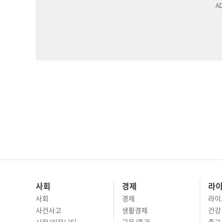
사회
경제
라