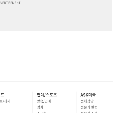
이프
연예/스포츠
ASK미국