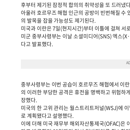
후부터 제기된 잠정적 합의의 취약성을 또 드러냈다
아울러 호르무즈 해협 인근의 공방이 빈번해질 수 있
의 발목을 잡을 가능성도 제기된다.
미국과 이란은 7일(현지시간)부터 이틀에 걸쳐 서
미군 중부사령부는 이날 소셜미디어(SNS) 엑스(X
다고 발표했다.
중부사령부는 이번 공습이 호르무즈 해협에서 이란이 
의 이러한 부당한 공격은 휴전을 명백하고 위험하게
장했다.
미국의 한 고위 관리는 월스트리트저널(WSJ)에 이
로 계획됐다고 설명했다.
이에 더해 미국 재무부 해외자산통제국(OFAC)은 이