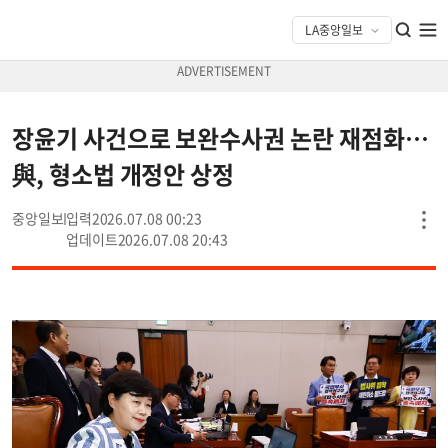
장윤기 사건으로 보완수사권 논란 재점화…
與, 형소법 개정안 상정
중앙일보
2026.07.08 00:23
2026.07.08 20:43