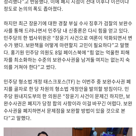
정리했다”고 반응했다. 이에 폐지 시점이 전대 이후냐 이전이냐
정도로 논의의 폭도 좁아졌다.
하지만 최근 장윤기에 대한 경찰 부실 수사 징후가 검찰의 보완수
사를 통해 드러나면서 민주당 내 신중론은 다시 힘을 얻고 있다.
민주당의 한 법사위원은 “장윤기 사건으로 여론이 악화되면서 변
수가 됐다. 보완책을 어떻게 마련할지 고민이 필요하다”고 말했
다. 홍기원 민주당 의원도 8일 페이스북에 “힘 없는 억울한 피해
자를 최소화하는 수준의 보완수사권을 남겨둘 여지는 없는지 숙
의를 거쳐야 한다”고 썼다.
민주당 형소법 개정 태스크포스(TF) 는 이번주 중 보완수사권 폐
지를 골자로 한 당 차원의 형소법 개정안을 발의할 방침이다. 민
주당 원내지도부의 한 의원은 “장윤기 사건이 문제긴 하지만, 보
완수사권은 폐지가 당정 합의 사항이라 이걸 바꾸긴 어렵다. 보완
수사권을 폐지하면서 문제점을 보완할 방법이 있을 것으로 본
다”고 말했다.