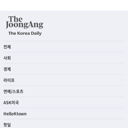
전체
사회
경제
라이프
연예/스포츠
ASK미국
HelloKtown