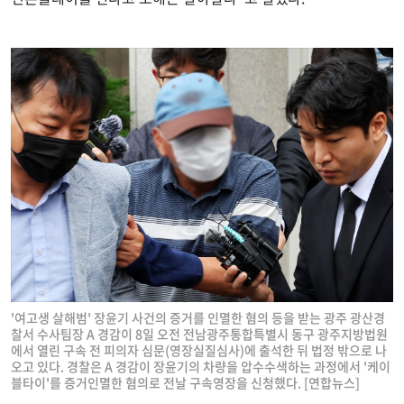
'여고생 살해범' 장윤기 사건의 증거를 인멸한 혐의 등을 받는 광주 광산경
찰서 수사팀장 A 경감이 8일 오전 전남광주통합특별시 동구 광주지방법원
에서 열린 구속 전 피의자 심문(영장실질심사)에 출석한 뒤 법정 밖으로 나
오고 있다. 경찰은 A 경감이 장윤기의 차량을 압수수색하는 과정에서 '케이
블타이'를 증거인멸한 혐의로 전날 구속영장을 신청했다. [연합뉴스]