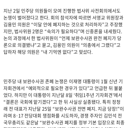
지난 2일 민주당 의원들이 모여 진행한 법사위 사전회의에서도
논쟁이 벌어졌다고 한다. 회의 참석자에 따르면 서영교 위원장과
김용민 의원은 “이달 안에 폐지하는 것으로 처리하자”고 주장했
지만, 법사위원 2명은 “숙의가 필요하다”며 신중론을 내세웠다.
논의 과정에서 한 법사위원이 “언제 보완수사권 완전 폐지가 당
론으로 의결됐냐”고 묻고, 김용민 의원이 “의총에서 그랬다”고
답하자 해당 의원은 “내 기억엔 없다”고 맞섰다.
민주당 내 보완수사권 존폐 논쟁은 이재명 대통령이 1월 신년 기
자회견에서 “예외적으로 필요한 경우가 있다”고 언급한 뒤 불붙
었다. 하지만 이 대통령이 지난달 8일 ‘취임1주년 기자회견’에서
“결론은 국회에 맡기겠다”고 한 뒤 사실상 실종됐다. 특히 정청
래 전 대표가 지난달 25일 “보완수사권 전면 폐지. 지금 당장!”이
라며 8·17 전당대회 쟁점화를 시도하자, 경쟁 주자인 김민석 전
국무총리도 같은날 “보완수사권 폐지를 정부 기본 입장으로 최종