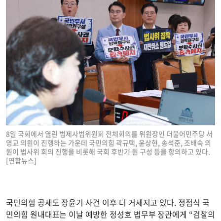
8일 국회에서 열린 법제사법위원회 전체회의를 위원장인 더불어민주당 서
영교 의원이 진행하는 가운데 국민의힘 곽규택, 윤상현, 송석준, 조배숙 의
원이 법사위 회의 진행을 비롯해 국회 후반기 원 구성 등을 항의하고 있다.
[연합뉴스]
국민의힘 공세도 장윤기 사건 이후 더 거세지고 있다. 정점식 국
민의힘 원내대표는 이날 예방한 정성호 법무부 장관에게 “검찰의