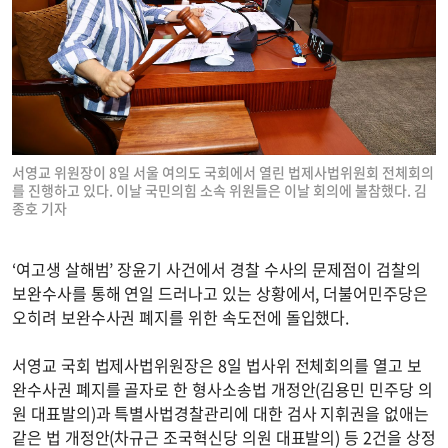
서영교 위원장이 8일 서울 여의도 국회에서 열린 법제사법위원회 전체회의
를 진행하고 있다. 이날 국민의힘 소속 위원들은 이날 회의에 불참했다. 김
종호 기자
‘여고생 살해범’ 장윤기 사건에서 경찰 수사의 문제점이 검찰의
보완수사를 통해 연일 드러나고 있는 상황에서, 더불어민주당은
오히려 보완수사권 폐지를 위한 속도전에 돌입했다.
서영교 국회 법제사법위원장은 8일 법사위 전체회의를 열고 보
완수사권 폐지를 골자로 한 형사소송법 개정안(김용민 민주당 의
원 대표발의)과 특별사법경찰관리에 대한 검사 지휘권을 없애는
같은 법 개정안(차규근 조국혁신당 의원 대표발의) 등 2건을 상정