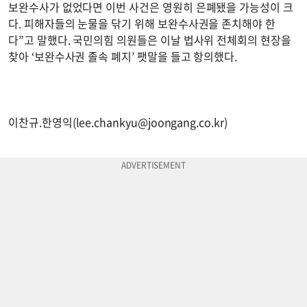
보완수사가 없었다면 이번 사건은 영원히 은폐됐을 가능성이 크
다. 피해자들의 눈물을 닦기 위해 보완수사권을 존치해야 한
다”고 말했다. 국민의힘 의원들은 이날 법사위 전체회의 현장을
찾아 ‘보완수사권 졸속 폐지’ 팻말을 들고 항의했다.
이찬규.한영익(
lee.chankyu@joongang.co.kr
)