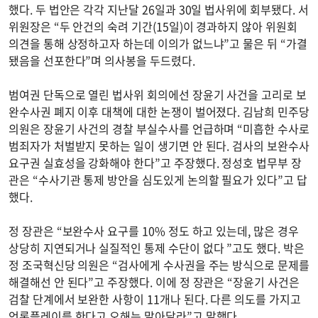
했다. 두 법안은 각각 지난달 26일과 30일 법사위에 회부됐다. 서
위원장은 “두 안건의 숙려 기간(15일)이 경과하지 않아 위원회
의견을 통해 상정하고자 하는데 이의가 없느냐”고 물은 뒤 “가결
됐음을 선포한다”며 의사봉을 두드렸다.
범여권 단독으로 열린 법사위 회의에선 장윤기 사건을 고리로 보
완수사권 폐지 이후 대책에 대한 논쟁이 벌어졌다. 김남희 민주당
의원은 장윤기 사건의 경찰 부실수사를 언급하며 “미흡한 수사로
범죄자가 처벌받지 못하는 일이 생기면 안 된다. 검사의 보완수사
요구권 실효성을 강화해야 한다”고 주장했다. 정성호 법무부 장
관은 “수사기관 통제 방안을 심도있게 논의할 필요가 있다”고 답
했다.
정 장관은 “보완수사 요구를 10% 정도 하고 있는데, 많은 경우
상당히 지연되거나 실질적인 통제 수단이 없다 ”고도 했다. 박은
정 조국혁신당 의원은 “검사에게 수사권을 주는 방식으로 문제를
해결해선 안 된다”고 주장했다. 이에 정 장관은 “장윤기 사건은
검찰 단계에서 보완한 사항이 11개나 된다. 다른 의도를 가지고
언론플레이를 한다고 오해는 말아달라”고 말했다.