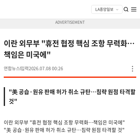
이란 외무부 "휴전 협정 핵심 조항 무력화…
책임은 미국에"
연합뉴스
2026.07.08 00:26
"美 공습·원유 판매 허가 취소 규탄…침략 원점 타격할
것"
이란 외무부 "휴전 협정 핵심 조항 무력화…책임은 미국에"
"美 공습·원유 판매 허가 취소 규탄…침략 원점 타격할 것"