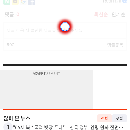
많이 본 뉴스
전체
로컬
1
"65세 복수국적 빗장 푸나"... 한국 정부, 연령 완화 전면 추진