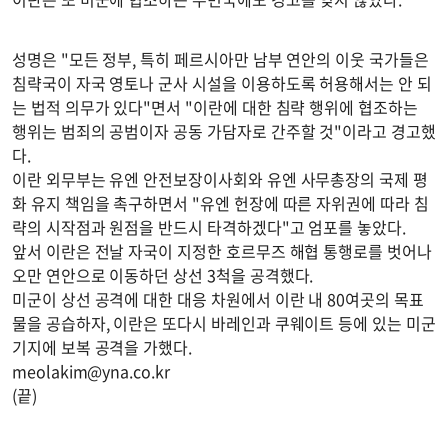
성명은 "모든 정부, 특히 페르시아만 남부 연안의 이웃 국가들은
침략국이 자국 영토나 군사 시설을 이용하도록 허용해서는 안 되
는 법적 의무가 있다"면서 "이란에 대한 침략 행위에 협조하는
행위는 범죄의 공범이자 공동 가담자로 간주할 것"이라고 경고했
다.
이란 외무부는 유엔 안전보장이사회와 유엔 사무총장의 국제 평
화 유지 책임을 촉구하면서 "유엔 헌장에 따른 자위권에 따라 침
략의 시작점과 원점을 반드시 타격하겠다"고 엄포를 놓았다.
앞서 이란은 전날 자국이 지정한 호르무즈 해협 통행로를 벗어나
오만 연안으로 이동하던 상선 3척을 공격했다.
미군이 상선 공격에 대한 대응 차원에서 이란 내 80여곳의 목표
물을 공습하자, 이란은 또다시 바레인과 쿠웨이트 등에 있는 미군
기지에 보복 공격을 가했다.
meolakim@yna.co.kr
(끝)