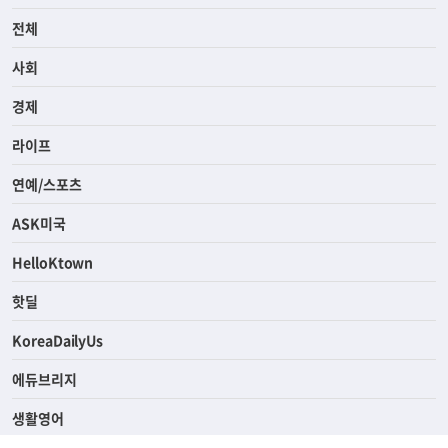
전체
사회
경제
라이프
연예/스포츠
ASK미국
HelloKtown
핫딜
KoreaDailyUs
에듀브리지
생활영어