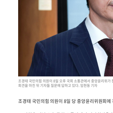
조경태 국민의힘 의원이 8일 오후 국회 소통관에서 중앙윤리위가 장
회견을 마친 뒤 기자들 질문에 답하고 있다. 임현동 기자
조경태 국민의힘 의원이 8일 당 중앙윤리위원회에 