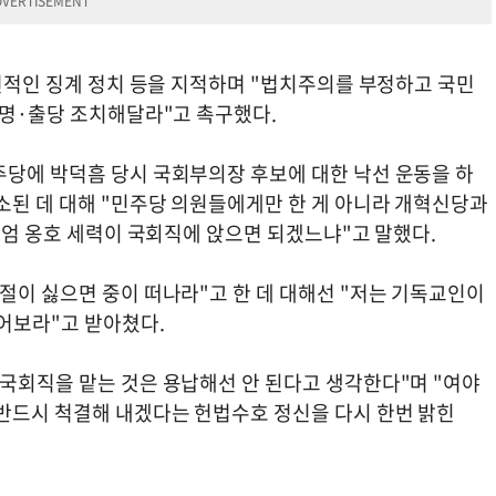
독선적인 징계 정치 등을 지적하며 "법치주의를 부정하고 국민
제명·출당 조치해달라"고 촉구했다.
주당에 박덕흠 당시 국회부의장 후보에 대한 낙선 운동을 하
소된 데 대해 "민주당 의원들에게만 한 게 아니라 개혁신당과
 계엄 옹호 세력이 국회직에 앉으면 되겠느냐"고 말했다.
절이 싫으면 중이 떠나라"고 한 데 대해선 "저는 기독교인이
물어보라"고 받아쳤다.
 국회직을 맡는 것은 용납해선 안 된다고 생각한다"며 "여야
 반드시 척결해 내겠다는 헌법수호 정신을 다시 한번 밝힌