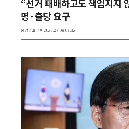
“선거 패배하고도 책임지지 
명·출당 요구
중앙일보
2026.07.08 01:33