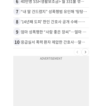
6
16
40만명 SSI<생활보조금> 월 331불 깎이나
7
17
“내 딸 건드렸지” 성폭행범 유인해 ‘탕탕’…아빠의 복수 결말
추방된
8
18
'14년째 도피' 한인 간호사 공개 수배…메디케어 사기 유죄
9
19
엄마 성폭행한 “사람 좋은 장씨”…얼마 뒤 딸 배도 불러왔다
유학생
10
20
응급실서 폭력 환자 제압한 간호사…알고 보니