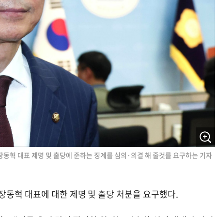
동혁 대표 제명 및 출당에 준하는 징계를 심의·의결 해 줄것를 요구하는 기자
장동혁 대표에 대한 제명 및 출당 처분을 요구했다.