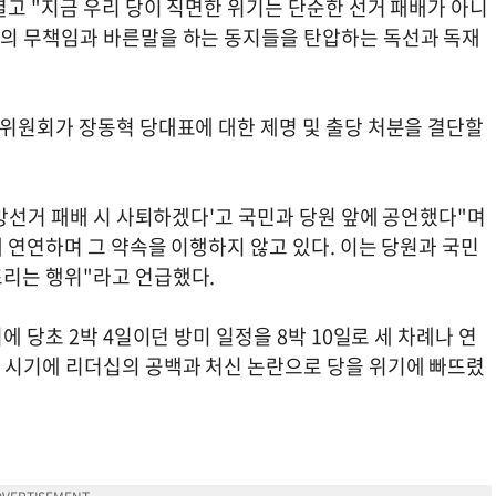
고 "지금 우리 당이 직면한 위기는 단순한 선거 패배가 아니
부의 무책임과 바른말을 하는 동지들을 탄압하는 독선과 독재
리위원회가 장동혁 당대표에 대한 제명 및 출당 처분을 결단할
지방선거 패배 시 사퇴하겠다'고 국민과 당원 앞에 공언했다"며
에 연연하며 그 약속을 이행하지 않고 있다. 이는 당원과 국민
리는 행위"라고 언급했다.
에 당초 2박 4일이던 방미 일정을 8박 10일로 세 차례나 연
 시기에 리더십의 공백과 처신 논란으로 당을 위기에 빠뜨렸