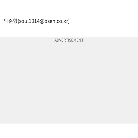
박준형(
soul1014@osen.co.kr
)