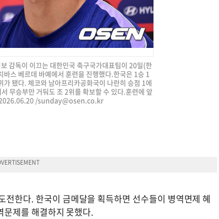
홍명보 감독이 이끄는 대한민국 축구국가대표팀이 20일(한
치바스 베르데 바예에서 훈련을 진행했다.한국은 1승 1
 2위가 됐다. 체코와 남아프리카공화국이 나란히 승점 1에
서 무승부만 거둬도 조 2위를 확보할 수 있다.훈련에 앞
6.06.20 /
sunday@osen.co.kr
도전한다. 한국이 금메달을 획득하면 선수들이 병역면제 혜
 병역문제를 해결하지 못했다.