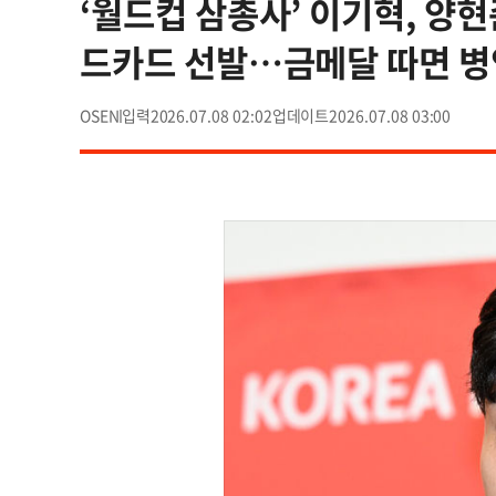
‘월드컵 삼총사’ 이기혁, 양
드카드 선발…금메달 따면 
OSEN
2026.07.08 02:02
2026.07.08 03:00