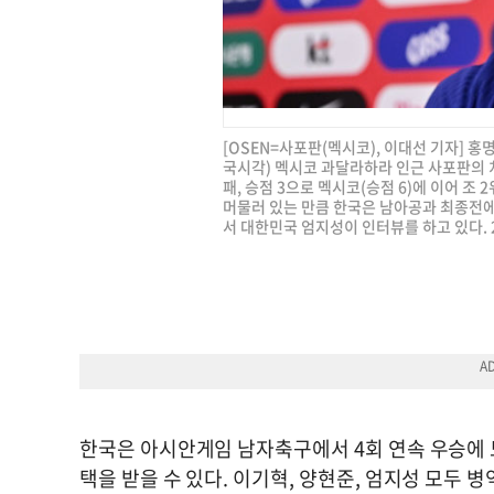
[OSEN=사포판(멕시코), 이대선 기자] 
국시각) 멕시코 과달라하라 인근 사포판의 
패, 승점 3으로 멕시코(승점 6)에 이어 조
머물러 있는 만큼 한국은 남아공과 최종전에
서 대한민국 엄지성이 인터뷰를 하고 있다. 202
한국은 아시안게임 남자축구에서 4회 연속 우승에 
택을 받을 수 있다. 이기혁, 양현준, 엄지성 모두