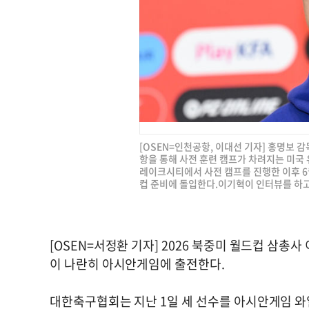
[OSEN=인천공항, 이대선 기자] 홍명보 
항을 통해 사전 훈련 캠프가 차려지는 미
레이크시티에서 사전 캠프를 진행한 이후 6
컵 준비에 돌입한다.이기혁이 인터뷰를 하고 있다
[OSEN=서정환 기자] 2026 북중미 월드컵 삼총사 이기
이 나란히 아시안게임에 출전한다.
대한축구협회는 지난 1일 세 선수를 아시안게임 와