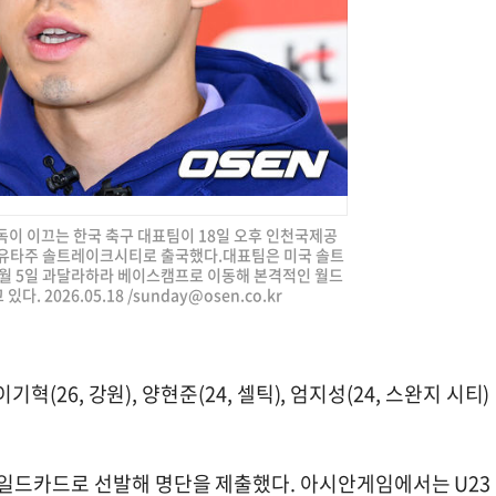
감독이 이끄는 한국 축구 대표팀이 18일 오후 인천국제공
국 유타주 솔트레이크시티로 출국했다.대표팀은 미국 솔트
월 5일 과달라하라 베이스캠프로 이동해 본격적인 월드
. 2026.05.18 /
sunday@osen.co.kr
혁(26, 강원), 양현준(24, 셀틱), 엄지성(24, 스완지 시티)
일드카드로 선발해 명단을 제출했다. 아시안게임에서는 U23