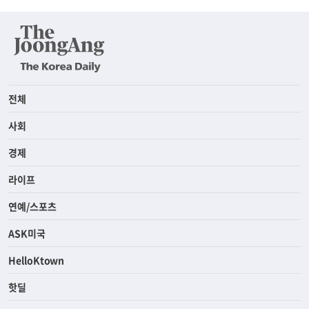
전체
사회
경제
라이프
연예/스포츠
ASK미국
HelloKtown