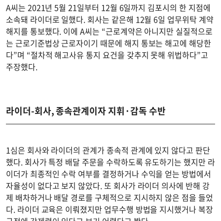
A씨는 2021년 5월 21일부터 12월 6일까지 김포시의 한 지점에
소속돼 라이더로 일했다. 회사는 같은해 12월 6일 업무위탁 계약
해지를 통보했다. 이에 A씨는 “근로계약은 아니지만 실질적으로
는 근로기준법상 근로자이기 때문에 해지 통보는 해고에 해당한
다”며 “절차적 해고사유 통지 요건을 갖추지 못해 위법하다”고
주장했다.
라이더-회사, 종속관계이자 지휘·감독 수반
1심은 회사와 라이더의 관계가 종속적 관계에 있지 않다고 판단
했다. 회사가 특정 배달 주문을 수락하도록 유도하기는 했지만 라
이더가 최종적인 수락 여부를 결정하거나 수익을 얻는 방법에서
자율성이 없다고 보지 않았다. 또 회사가 라이더 의사에 반해 강
제 배차하거나 배달 경로를 구체적으로 지시하지 않은 점을 들었
다. 라이더 교육은 이뤄졌지만 업무수행 방법을 지시했거나 복장
규정에 강제력이 있다고 보기 어렵다고 봤다.