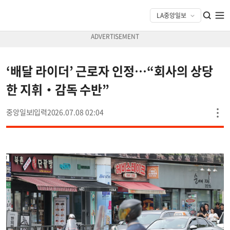
‘배달 라이더’ 근로자 인정…“회사의 상당
한 지휘‧감독 수반”
중앙일보
2026.07.08 02:04