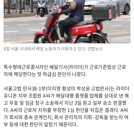
8일 서울 시내에서 배달 노동자가 이동하고 있다. 연합뉴스
특수형태근로종사자인 배달기사(라이더)가 근로기준법상 근로
자에 해당한다는 첫 하급심 판단이 나왔다.
서울고법 민사38-1부(이지영 황성미 박성윤 고법판사)는 라이더
유니온 지부 조합원 A씨가 배달대행 플랫폼 업체를 상대로 낸 해
고 무효 및 임금 청구 소송에서 지난 3일 원고 일부 승소 판결했
다. A씨의 근로자 지위를 부정한 1심 판단을 뒤집은 결과다. A씨
가 회사와 종속 관계인지, 회사 관리직의 지휘·감독을 받는지 여
부 등에 대한 판단이 달랐기 때문이다.