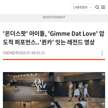
'온더스팟' 아이들, 'Gimme Dat Love' 압
도적 퍼포먼스..'퀸카' 잇는 레전드 영상
OSEN
2026.07.08 02:23