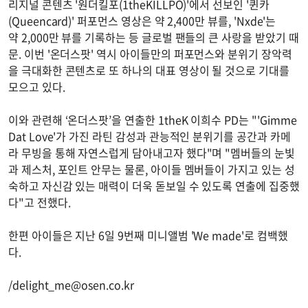
리지널 콘텐츠 '원더킬포(1theKILLPO)'에서 선보인 '퀸카
(Queencard)' 퍼포먼스 영상은 약 2,400만 뷰를, 'Nxde'는
약 2,000만 뷰를 기록하는 등 글로벌 팬들의 큰 사랑을 받았기 때
문. 이번 '온더스팟' 역시 아이들만의 퍼포먼스와 분위기 장악력
을 극대화한 콘텐츠로 또 하나의 대표 영상이 될 것으로 기대를
모으고 있다.
이와 관련해 ‘온더스팟’을 연출한 1theK 이희수 PD는 "'Gimme
Dat Love'가 가진 라틴 감성과 관능적인 분위기를 공간과 카메
라 무빙을 통해 자연스럽게 담아내고자 했다"며 "멤버들의 눈빛
과 제스처, 포인트 안무는 물론, 아이들 멤버들이 가지고 있는 성
숙하고 자신감 있는 매력이 더욱 돋보일 수 있도록 연출에 집중했
다"고 전했다.
한편 아이들은 지난 6일 9번째 미니앨범 'We made'로 컴백했
다.
/
delight_me@osen.co.kr