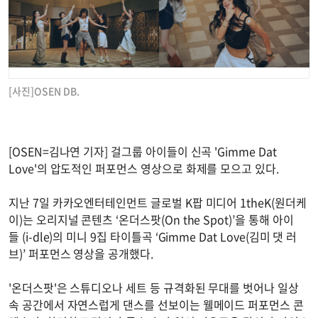
[사진]OSEN DB.
[OSEN=김나연 기자] 걸그룹 아이들이 신곡 'Gimme Dat
Love'의 압도적인 퍼포먼스 영상으로 화제를 모으고 있다.
지난 7일 카카오엔터테인먼트 글로벌 K팝 미디어 1theK(원더케
이)는 오리지널 콘텐츠 ‘온더스팟(On the Spot)’을 통해 아이
들 (i-dle)의 미니 9집 타이틀곡 ‘Gimme Dat Love(김미 댓 러
브)’ 퍼포먼스 영상을 공개했다.
'온더스팟'은 스튜디오나 세트 등 규격화된 무대를 벗어나 일상
속 공간에서 자연스럽게 댄스를 선보이는 웰메이드 퍼포먼스 콘