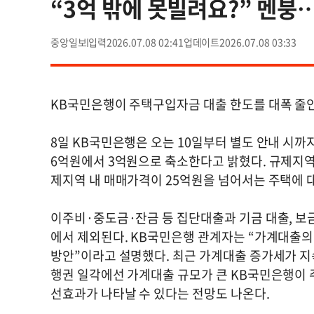
“3억 밖에 못빌려요?” 멘붕
중앙일보
2026.07.08 02:41
2026.07.08 03:33
KB국민은행이 주택구입자금 대출 한도를 대폭 줄
8일 KB국민은행은 오는 10일부터 별도 안내 시
6억원에서 3억원으로 축소한다고 밝혔다. 규제지역
제지역 내 매매가격이 25억원을 넘어서는 주택에 
이주비·중도금·잔금 등 집단대출과 기금 대출, 보금
에서 제외된다. KB국민은행 관계자는 “가계대출의
방안”이라고 설명했다. 최근 가계대출 증가세가 지
행권 일각에선 가계대출 규모가 큰 KB국민은행이 
선효과가 나타날 수 있다는 전망도 나온다.