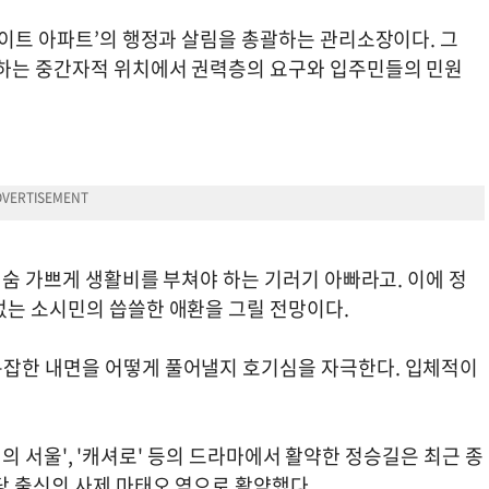
테이트 아파트’의 행정과 살림을 총괄하는 관리소장이다. 그
 하는 중간자적 위치에서 권력층의 요구와 입주민들의 민원
달 숨 가쁘게 생활비를 부쳐야 하는 기러기 아빠라고. 이에 정
없는 소시민의 씁쓸한 애환을 그릴 전망이다.
복잡한 내면을 어떻게 풀어낼지 호기심을 자극한다. 입체적이
'미지의 서울', '캐셔로' 등의 드라마에서 활약한 정승길은 최근 종
당 출신의 사제 마태오 역으로 활약했다.