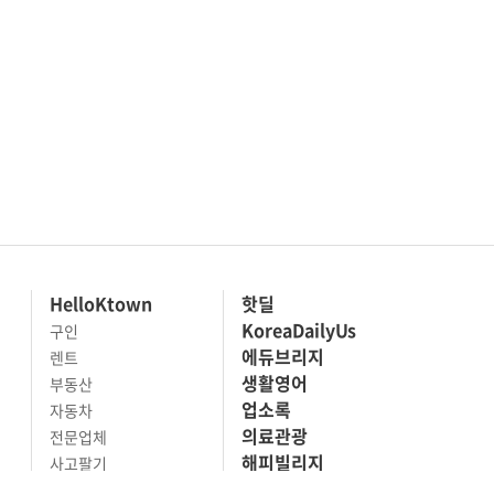
HelloKtown
핫딜
KoreaDailyUs
구인
에듀브리지
렌트
생활영어
부동산
업소록
자동차
의료관광
전문업체