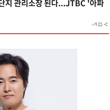
지 관리소장 된다...JTBC '아파