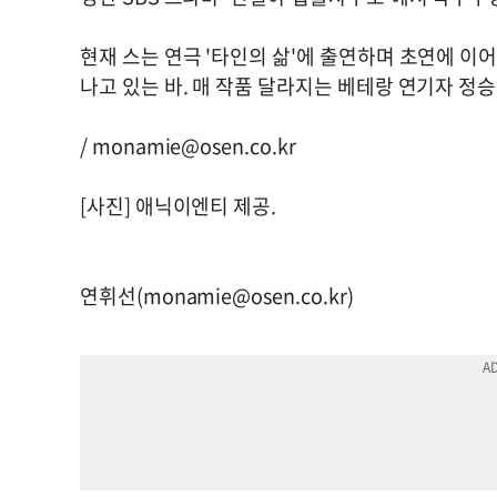
현재 스는 연극 '타인의 삶'에 출연하며 초연에 이
나고 있는 바. 매 작품 달라지는 베테랑 연기자 정
/
monamie@osen.co.kr
[사진] 애닉이엔티 제공.
연휘선(
monamie@osen.co.kr
)