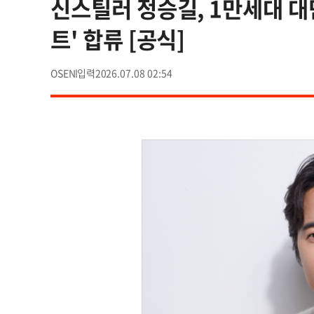
신스틸러 정승길, 1만세대 대단
트' 합류 [공식]
OSEN
2026.07.08 02:54