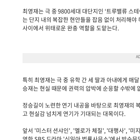
최영재는 극 중 9800세대 대단지인 ‘트루밸류 스
는 단지 내의 복잡한 현안들을 잡음 없이 처리해야
사이에서 위태로운 완충 역할을 도맡는다.
특히 최영재는 극 중 유학 간 세 딸과 아내에게 매
승재는 현실 때문에 권력의 압박에 순응할 수밖에 
정승길이 노련한 연기 내공을 바탕으로 최영재의 
고 현실감 넘치게 연기가 기대되는 대목이다.
앞서 '미스터 션샤인', '멜로가 체질', '대행사', 
영한 SBS 드라마 '신일아 법률사무소'에서 박수무