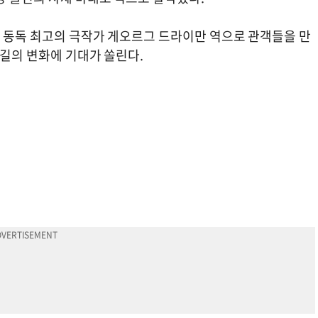
어 동독 최고의 극작가 게오르그 드라이만 역으로 관객들을 만
승길의 변화에 기대가 쏠린다.