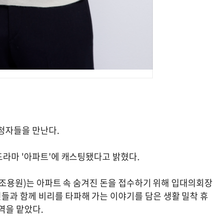
시청자들을 만난다.
드라마 '아파트'에 캐스팅됐다고 밝혔다.
출 조용원)는 아파트 속 숨겨진 돈을 접수하기 위해 입대의회장
들과 함께 비리를 타파해 가는 이야기를 담은 생활 밀착 휴
역을 맡았다.