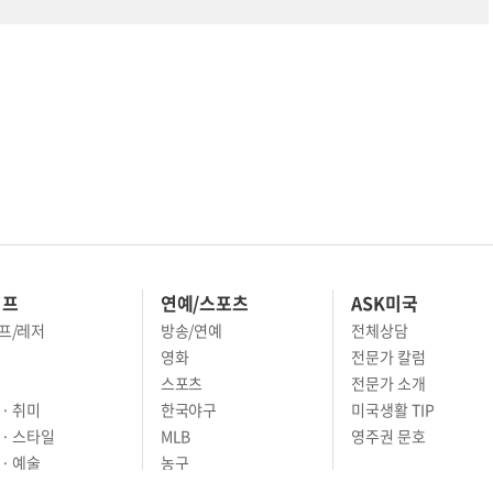
이프
연예/스포츠
ASK미국
프/레저
방송/연예
전체상담
영화
전문가 칼럼
스포츠
전문가 소개
· 취미
한국야구
미국생활 TIP
 · 스타일
MLB
영주권 문호