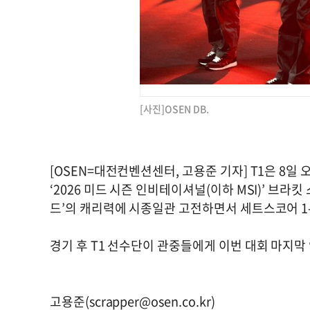
[사진]OSEN DB.
[OSEN=대전컨벤션센터, 고용준 기자] T1은 8
‘2026 미드 시즌 인비테이셔널(이하 MSI)’ 브라
드’의 캐리력에 시종일관 고전하면서 세트스코어 1
경기 후 T1 선수단이 관중들에게 이번 대회 마지막 
고용준(
scrapper@osen.co.kr
)