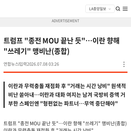
트럼프 "종전 MOU 끝난 듯"…이란 향해
"쓰레기" 맹비난(종합)
연합뉴스
2026.07.08 03:26
이란과 무력충돌 재점화 후 "거래는 시간 낭비" 원색적
비난 쏟아내…이란과 대화 여지는 남겨 국방비 증액 거
부한 스페인엔 "형편없는 파트너…무역 중단해야"
트럼프 "종전 MOU 끝난 듯"…이란 향해 "쓰레기" 맹비난(종합)
이란과 무력충돌 재점화 후 "거래는 시간 낭비"