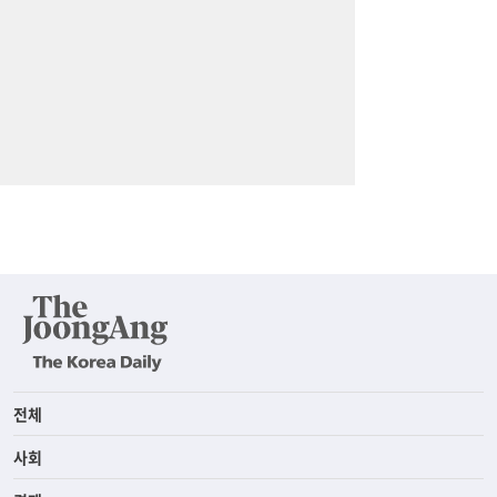
전체
사회