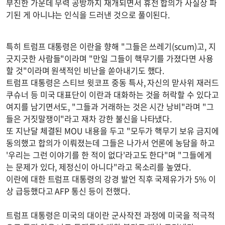
부진한 가운데 무력 공방까지 재개되면서 휴전 합의가 사실상 파
기된 게 아니냐는 인식을 드러낸 것으로 풀이된다.
특히 트럼프 대통령은 이란을 향해 "그들은 쓰레기(scum)고, 지
긋지긋한 사람들"이라며 "만일 그들이 핵무기를 가졌다면 사용
할 것"이라며 원색적인 비난을 쏟아내기도 했다.
트럼프 대통령은 스티브 윗코프 중동 특사, 자신의 맏사위 재러드
쿠슈너 등 미국 대표단이 이란과 대화하는 것을 허락할 수 있다고
여지를 남기면서도, "그들과 거래하는 것은 시간 낭비"라며 "그
들은 거짓말쟁이"라고 재차 강한 불신을 나타냈다.
또 지난달 체결된 MOU 내용을 두고 "모두가 핵무기 보유 금지에
동의했고 합의가 이뤄졌는데 그들은 나가서 언론에 농담을 하고
'우리는 그런 이야기를 한 적이 없다'라고도 한다"며 "그들에게
는 문제가 있다, 제정신이 아니다"라고 목소리를 높였다.
이란에 대한 트럼프 대통령의 강경 발언 직후 국제유가가 5% 이
상 급등했다고 AFP 통신 등이 전했다.
트럼프 대통령은 미국의 대이란 군사작전 과정에 미국을 적극적