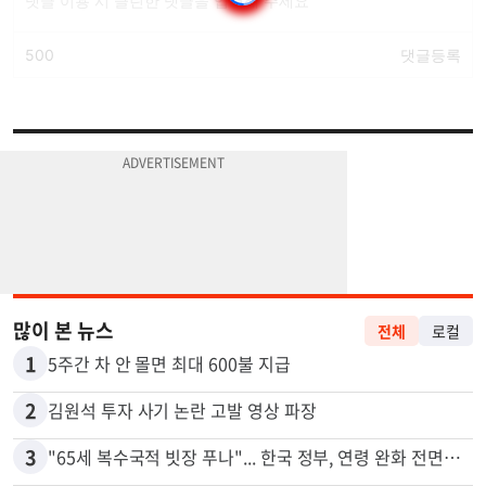
많이 본 뉴스
전체
로컬
1
5주간 차 안 몰면 최대 600불 지급
2
김원석 투자 사기 논란 고발 영상 파장
3
"65세 복수국적 빗장 푸나"... 한국 정부, 연령 완화 전면 추진