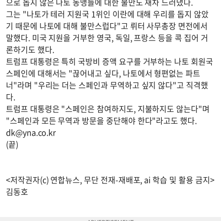
으로 돕지 않은 나토 동맹들에 대한 불만도 재차 드러냈다.
그는 "나토가 테러 지원국 1위인 이란에 대해 우리를 돕지 않았
기 때문에 나토에 대해 불만스럽다"고 뤼터 사무총장 면전에서
말했다. 미국 지원을 거부한 영국, 독일, 프랑스 등을 콕 집어 거
론하기도 했다.
트럼프 대통령은 특히 국방비 증액 요구를 거부하는 나토 회원국
스페인에 대해서는 "끊어내고 싶다, 나토에서 형편없는 파트
너"라며 "우리는 더는 스페인과 무역하고 싶지 않다"고 직격했
다.
트럼프 대통령은 "스페인은 참여하지도, 지불하지도 않는다"며
"스페인과 모든 무역과 방문을 중단해야 한다"라고도 했다.
dk@yna.co.kr
(끝)
<저작권자(c) 연합뉴스, 무단 전재-재배포, ai 학습 및 활용 금지>
김동호