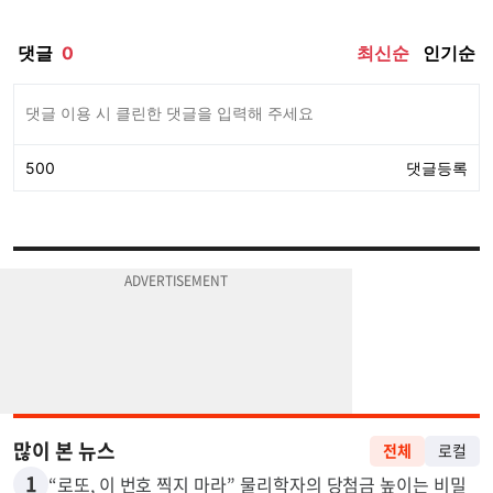
많이 본 뉴스
전체
로컬
1
“로또, 이 번호 찍지 마라” 물리학자의 당첨금 높이는 비밀