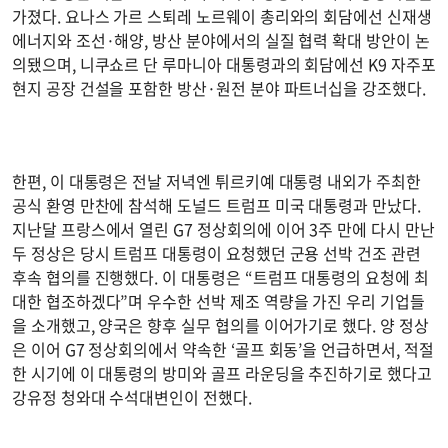
가졌다. 요나스 가르 스퇴레 노르웨이 총리와의 회담에선 신재생
에너지와 조선·해양, 방산 분야에서의 실질 협력 확대 방안이 논
의됐으며, 니쿠쇼르 단 루마니아 대통령과의 회담에선 K9 자주포
현지 공장 건설을 포함한 방산·원전 분야 파트너십을 강조했다.
한편, 이 대통령은 전날 저녁엔 튀르키예 대통령 내외가 주최한
공식 환영 만찬에 참석해 도널드 트럼프 미국 대통령과 만났다.
지난달 프랑스에서 열린 G7 정상회의에 이어 3주 만에 다시 만난
두 정상은 당시 트럼프 대통령이 요청했던 군용 선박 건조 관련
후속 협의를 진행했다. 이 대통령은 “트럼프 대통령의 요청에 최
대한 협조하겠다”며 우수한 선박 제조 역량을 가진 우리 기업들
을 소개했고, 양국은 향후 실무 협의를 이어가기로 했다. 양 정상
은 이어 G7 정상회의에서 약속한 ‘골프 회동’을 언급하면서, 적절
한 시기에 이 대통령의 방미와 골프 라운딩을 추진하기로 했다고
강유정 청와대 수석대변인이 전했다.