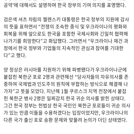
공약’에 대해서도 설명하며 한국 정부의 기여 의지를 표명했다.
검은색 셔츠 차림의 젤렌스키 대통령은 한국 정부의 지원에 감사
의 뜻을 표하면서 “전쟁의 조속한 종식 및 우크라이나의 평화와
회복을 위해 앞으로도 한국을 포함한 국제사회와 긴밀히 협력해
나가기를 희망한다”고 화답했다. 그러면서 “우크라이나 재건 과
정에서 한국 정부와 기업들의 지속적인 관심과 참여를 기대한
다”고 했다.
양 정상은 러시아를 지원하기 위해 파병됐다가 우크라이나군에
붙잡힌 북한군 포로 2명과 관련해선 “당사자들의 자유의사를 존
중하여 국제법과 인도주의 원칙에 부합하는 방식으로 해결해 나
가자”고 뜻을 모았다. 지난해 1월 쿠르스크 지역 전장에서 붙잡
힌 북한군 병사 2명은 일찌감치 한국 귀순 의사를 밝힌 상태다.
그간 한국 정부는 헌법상 한국 국민인 북한군 포로들이 귀순 의사
가 있는 만큼 이들을 수용하겠다는 입장이었지만, 우크라이나의
다른 국가 출신 포로 송환 문제와 맞물려 논의가 더딘 상태였다.