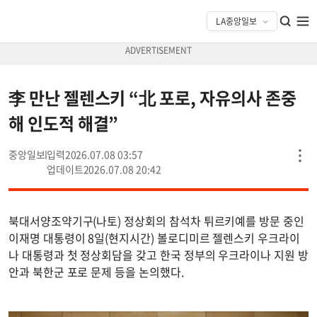
李 만난 젤렌스키 “北 포로, 자유의사 존중
해 인도적 해결”
중앙일보
2026.07.08 03:57
2026.07.08 20:42
북대서양조약기구(나토) 정상회의 참석차 튀르키예를 방문 중인
이재명 대통령이 8일(현지시간) 볼로디미르 젤렌스키 우크라이
나 대통령과 첫 정상회담을 갖고 한국 정부의 우크라이나 지원 방
안과 북한군 포로 문제 등을 논의했다.