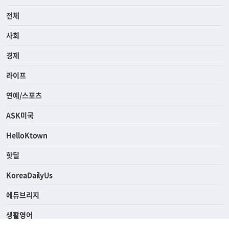
전체
사회
경제
라이프
연예/스포츠
ASK미국
HelloKtown
핫딜
KoreaDailyUs
에듀브리지
생활영어