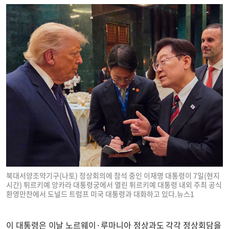
북대서양조약기구(나토) 정상회의에 참석 중인 이재명 대통령이 7일(현지
시간) 튀르키예 앙카라 대통령궁에서 열린 튀르키예 대통령 내외 주최 공식
환영만찬에서 도널드 트럼프 미국 대통령과 대화하고 있다.뉴스1
이 대통령은 이날 노르웨이·루마니아 정상과도 각각 정상회담을