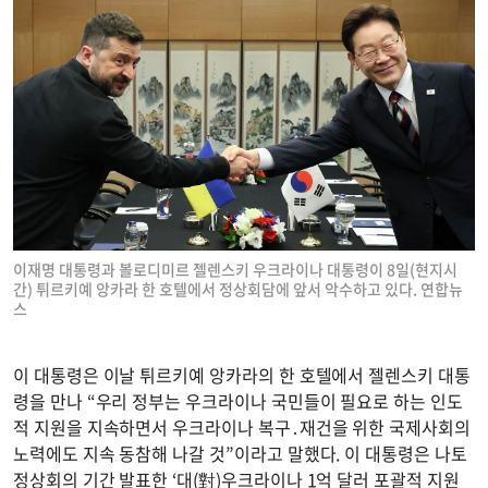
이재명 대통령과 볼로디미르 젤렌스키 우크라이나 대통령이 8일(현지시
간) 튀르키예 앙카라 한 호텔에서 정상회담에 앞서 악수하고 있다. 연합뉴
스
이 대통령은 이날 튀르키예 앙카라의 한 호텔에서 젤렌스키 대통
령을 만나 “우리 정부는 우크라이나 국민들이 필요로 하는 인도
적 지원을 지속하면서 우크라이나 복구․재건을 위한 국제사회의
노력에도 지속 동참해 나갈 것”이라고 말했다. 이 대통령은 나토
정상회의 기간 발표한 ‘대(對)우크라이나 1억 달러 포괄적 지원