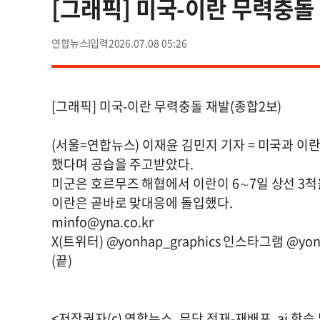
[그래픽] 미국-이란 무력충돌
연합뉴스
2026.07.08 05:26
[그래픽] 미국-이란 무력충돌 재발(종합2보)
(서울=연합뉴스) 이재윤 김민지 기자 = 미국과 이
했다며 공습을 주고받았다.
미군은 호르무즈 해협에서 이란이 6∼7일 상선 3척
이란은 곧바로 맞대응에 돌입했다.
minfo@yna.co.kr
X(트위터) @yonhap_graphics 인스타그램 @yonh
(끝)
<저작권자(c) 연합뉴스, 무단 전재-재배포, ai 학습