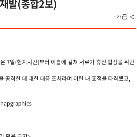
 재발(종합2보)
란은 7일(현지시간)부터 이틀에 걸쳐 서로가 휴전 협정을 위반
을 공격한 데 대한 대응 조치라며 이란 내 표적을 타격했고,
apgraphics
 및 활용 금지>