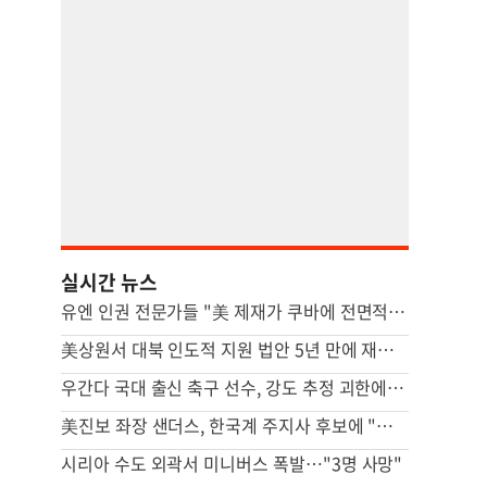
실시간 뉴스
유엔 인권 전문가들 "美 제재가 쿠바에 전면적 위기 초래"
美상원서 대북 인도적 지원 법안 5년 만에 재발의
우간다 국대 출신 축구 선수, 강도 추정 괴한에 피살
美진보 좌장 샌더스, 한국계 주지사 후보에 "공개지지 않겠다"
시리아 수도 외곽서 미니버스 폭발…"3명 사망"