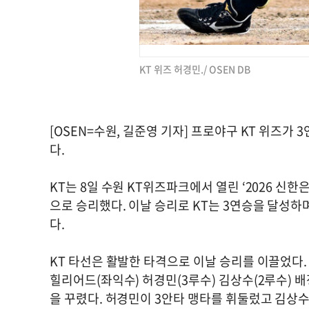
KT 위즈 허경민./ OSEN DB
[OSEN=수원, 길준영 기자] 프로야구 KT 위즈
다.
KT는 8일 수원 KT위즈파크에서 열린 ‘2026 신한은
으로 승리했다. 이날 승리로 KT는 3연승을 달성하
다.
KT 타선은 활발한 타격으로 이날 승리를 이끌었다. 
힐리어드(좌익수) 허경민(3루수) 김상수(2루수) 
을 꾸렸다. 허경민이 3안타 맹타를 휘둘렀고 김상