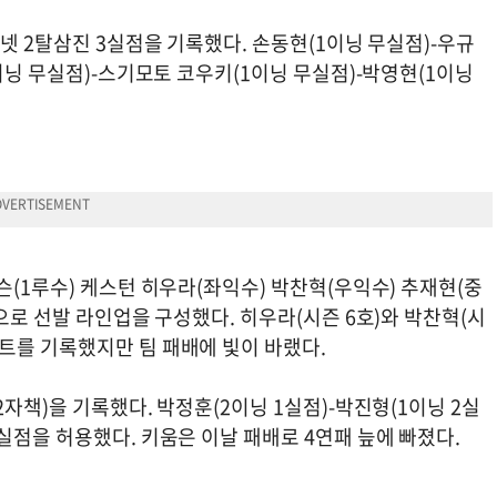
볼넷 2탈삼진 3실점을 기록했다. 손동현(1이닝 무실점)-우규
이닝 무실점)-스기모토 코우키(1이닝 무실점)-박영현(1이닝
슨(1루수) 케스턴 히우라(좌익수) 박찬혁(우익수) 추재현(중
으로 선발 라인업을 구성했다. 히우라(시즌 6호)와 박찬혁(시
트를 기록했지만 팀 패배에 빛이 바랬다.
자책)을 기록했다. 박정훈(2이닝 1실점)-박진형(1이닝 2실
실점을 허용했다. 키움은 이날 패배로 4연패 늪에 빠졌다.