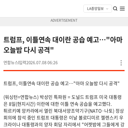
트럼프, 이틀연속 대이란 공습 예고…"아마
오늘밤 다시 공격"
연합뉴스
2026.07.08 06:26
트럼프, 이틀연속 대이란 공습 예고…"아마 오늘밤 다시 공격"
(워싱턴=연합뉴스) 박성민 특파원 = 도널드 트럼프 미국 대통령
은 8일(현지시간) 이란에 대한 이틀 연속 공습을 예고했다.
튀르키예 앙카라에서 열린 북대서양조약기구(NATO·나토) 정상
회의에 참석 중인 트럼프 대통령은 이날 볼로디미르 젤렌스키 우
크라이나 대통령과의 양자 회담 자리에서 "어젯밤에 그들에게 강