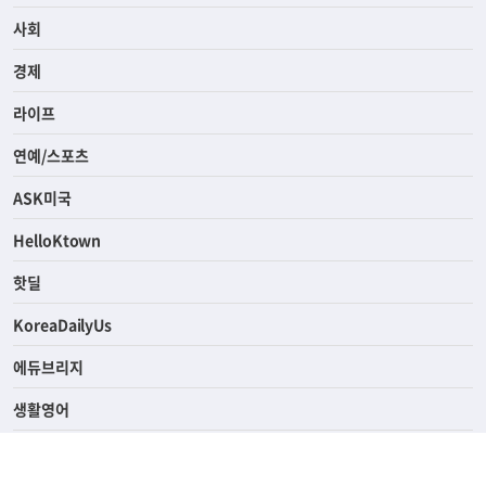
사회
경제
라이프
연예/스포츠
ASK미국
HelloKtown
핫딜
KoreaDailyUs
에듀브리지
생활영어
업소록