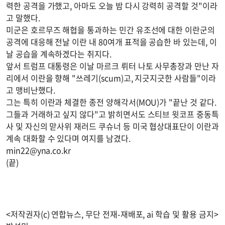
력한 공격을 가했고, 아마도 오늘 밤 다시 강력히 공격할 것"이라
고 말했다.
미군은 호르무즈 해협을 통과하는 민간 유조선에 대한 이란군의
공격에 대응해 전날 이란 내 80여개 표적을 공습한 바 있는데, 이
날 공습을 계속하겠다는 취지다.
앞서 트럼프 대통령은 이날 마르크 뤼터 나토 사무총장과 만난 자
리에서 이란을 향해 "쓰레기(scum)고, 지긋지긋한 사람들"이라
고 맹비난했다.
그는 특히 이란과 체결한 종전 양해각서(MOU)가 "끝난 것 같다.
그들과 거래하고 싶지 않다"고 밝히면서도 스티브 윗코프 중동특
사 및 자신의 맏사위 재러드 쿠슈너 등 미국 협상대표단이 이란과
계속 대화할 수 있다며 여지를 남겼다.
min22@yna.co.kr
(끝)
<저작권자(c) 연합뉴스, 무단 전재-재배포, ai 학습 및 활용 금지>