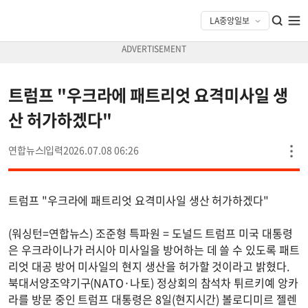
트럼프 "우크라에 패트리엇 요격미사일 생
산 허가하겠다"
연합뉴스
2026.07.08 06:26
트럼프 "우크라에 패트리엇 요격미사일 생산 허가하겠다"
(워싱턴=연합뉴스) 조준형 특파원 = 도널드 트럼프 미국 대통령
은 우크라이나가 러시아 미사일을 방어하는 데 쓸 수 있도록 패트
리엇 대공 방어 미사일의 현지 생산을 허가할 것이라고 밝혔다.
북대서양조약기구(NATO·나토) 정상회의 참석차 튀르키예 앙카
라를 방문 중인 트럼프 대통령은 8일(현지시간) 볼로디미르 젤렌