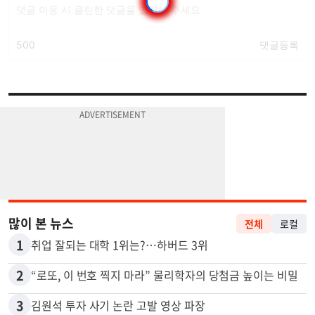
많이 본 뉴스
전체
로컬
1
취업 잘되는 대학 1위는?…하버드 3위
2
“로또, 이 번호 찍지 마라” 물리학자의 당첨금 높이는 비밀