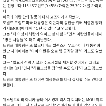
는 전장보다 116.45포인트(0.45%) 하락한 25,702.24를 가리켰
다.
미국과 이란 간의 갈등이 다시 고조되기 시작했다.
도널드 트럼프 미국 대통령은 이란과의 종전을 위해 체결한 양해
각서(MOU)에 대해 "끝난 것 같다"고 언급했다.
그는 "더 이상 테헤란과 엮이고 싶지 않다"면서 이란인들에 대해
"병든 사람들"이라고 비난했다.
트럼프 대통령은 또 볼로디미르 젤렌스키 우크라이나 대통령과
만난 자리에서는 "아마 이란은 오늘 밤 공격할 것"이라고도 말했
다.
그는 "필요시 전력 시설과 수도시설을 제거할 것이지만 그러고
싶지는 않다"면서 "하르그섬을 장악할 수도 있다"라고도 경고했
다.
트럼프 대통령은 또 대이란 해상봉쇄를 다시 실시할 수도 있다고
말했다.
위스덤트리의 아니카 굽타 거시경제 리서치 디렉터는 MOU 이후
원유 공급이 다시 시장으로 유입할 것이라는 기대가 있었고 인플