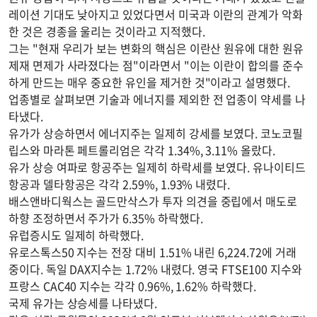
레이션 기대도 낮아지고 있었다면서 미국과 이란의 관계가 악화
한 것은 경종을 울리는 것이라고 지적했다.
그는 "현재 우리가 보는 변화의 핵심은 이란산 원유에 대한 원유
제재 면제가 사라졌다는 점"이라면서 "이는 이란이 합의를 준수
하게 만드는 매우 중요한 유인을 제거한 것"이라고 설명했다.
업종별로 살펴보면 기술과 에너지를 제외한 전 업종이 약세를 나
타냈다.
유가가 상승하면서 에너지주는 일제히 강세를 보였다. 코노코필
립스와 마라톤 페트롤리엄은 각각 1.34%, 3.11% 올랐다.
유가 상승 여파로 항공주는 일제히 하락세를 보였다. 유나이티드
항공과 델타항공은 각각 2.59%, 1.93% 내렸다.
배스앤바디웍스는 골드만삭스가 투자 의견을 중립에서 매도로
하향 조정하면서 주가가 6.35% 하락했다.
유럽증시도 일제히 하락했다.
유로스톡스50 지수는 전장 대비 1.51% 내린 6,224.72에 거래
중이다. 독일 DAX지수는 1.72% 내렸다. 영국 FTSE100 지수와
프랑스 CAC40 지수는 각각 0.96%, 1.62% 하락했다.
국제 유가는 상승세를 나타냈다.