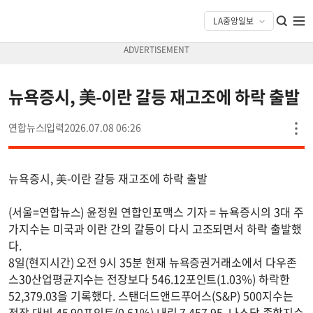
뉴욕증시, 美-이란 갈등 재고조에 하락 출발
연합뉴스
2026.07.08 06:26
뉴욕증시, 美-이란 갈등 재고조에 하락 출발
(서울=연합뉴스) 윤정원 연합인포맥스 기자 = 뉴욕증시의 3대 주
가지수는 미국과 이란 간의 갈등이 다시 고조되면서 하락 출발했
다.
8일(현지시간) 오전 9시 35분 현재 뉴욕증권거래소에서 다우존
스30산업평균지수는 전장보다 546.12포인트(1.03%) 하락한
52,379.03을 기록했다. 스탠더드앤드푸어스(S&P) 500지수는
전장 대비 45.90포인트(0.61%) 내린 7,457.95, 나스닥 종합지수