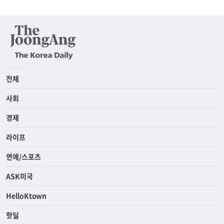
전체
사회
경제
라이프
연예/스포츠
ASK미국
HelloKtown
핫딜