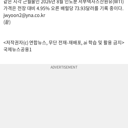
같은 시각 근월물인 2026년 8월 인도분 서부텍사스산원유(WTI)
가격은 전장 대비 4.95% 오른 배럴당 73.93달러를 기록 중이다.
jwyoon2@yna.co.kr
(끝)
<저작권자(c) 연합뉴스, 무단 전재-재배포, ai 학습 및 활용 금지>
국제뉴스공용1