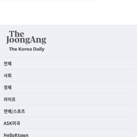
전체
사회
경제
라이프
연예/스포츠
ASK미국
HelloKtown