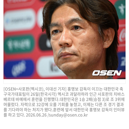
[OSEN=사포판(멕시코), 이대선 기자] 홍명보 감독이 이끄는 대한민국 축
구국가대표팀이 26일(한국시각) 멕시코 과달라하라 인근 사포판의 치바스
베르데 바예에서 훈련을 진행했다.대한민국은 1승 2패(승점 3)로 조 3위에
머물렀다. 자력으로 32강에 오를 기회를 놓쳤고, 이제는 다른 조 경기 결과
를 기다려야 하는 처지가 됐다.훈련에 앞서 대한민국 홍명보 감독이 인터뷰
를 하고 있다. 2026.06.26 /
sunday@osen.co.kr