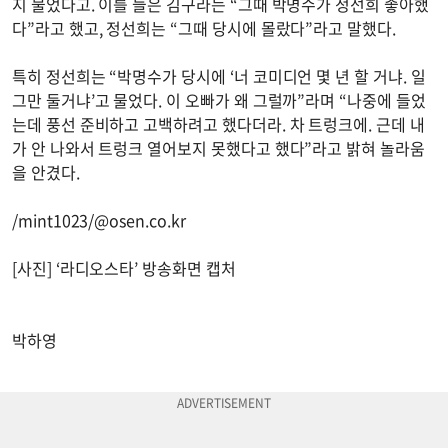
지 물었다고. 이를 들은 김구라는 “그때 박명수가 정선희 좋아했
다”라고 했고, 정선희는 “그때 당시에 몰랐다”라고 말했다.
특히 정선희는 “박명수가 당시에 ‘너 코미디언 몇 년 할 거냐. 일
그만 둘거냐’고 물었다. 이 오빠가 왜 그럴까”라며 “나중에 들었
는데 풍선 준비하고 고백하려고 했다더라. 차 트렁크에. 근데 내
가 안 나와서 트렁크 열어보지 못했다고 했다”라고 밝혀 놀라움
을 안겼다.
/mint1023/@osen.co.kr
[사진] ‘라디오스타’ 방송화면 캡처
박하영