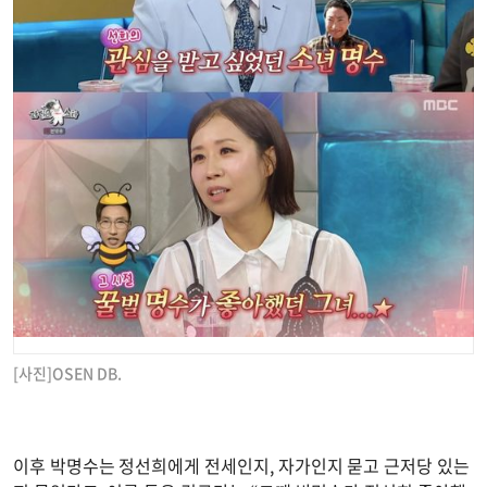
[사진]OSEN DB.
이후 박명수는 정선희에게 전세인지, 자가인지 묻고 근저당 있는