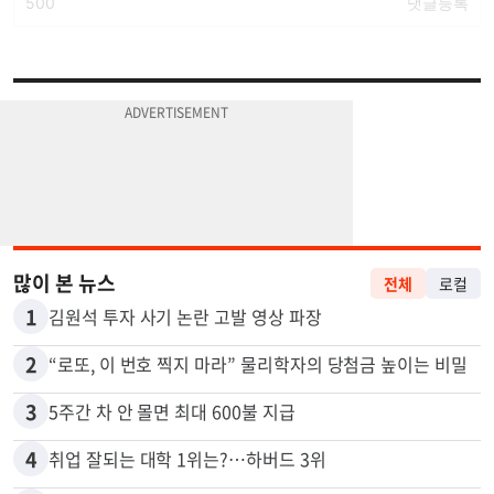
많이 본 뉴스
전체
로컬
1
김원석 투자 사기 논란 고발 영상 파장
2
“로또, 이 번호 찍지 마라” 물리학자의 당첨금 높이는 비밀
3
5주간 차 안 몰면 최대 600불 지급