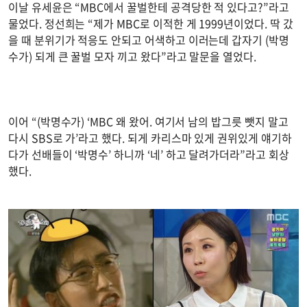
이날 유세윤은 “MBC에서 꿀벌한테 공격당한 적 있다고?”라고
물었다. 정선희는 “제가 MBC로 이적한 게 1999년이었다. 딱 갔
을 때 분위기가 적응도 안되고 어색하고 이러는데 갑자기 (박명
수가) 되게 큰 꿀벌 모자 끼고 왔다”라고 말문을 열었다.
이어 “(박명수가) ‘MBC 왜 왔어. 여기서 남의 밥그릇 뺏지 말고
다시 SBS로 가’라고 했다. 되게 카리스마 있게 권위있게 얘기하
다가 선배들이 ‘박명수’ 하니까 ‘네’ 하고 달려가더라”라고 회상
했다.