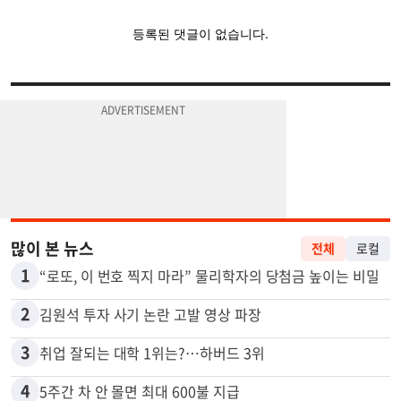
많이 본 뉴스
전체
로컬
1
“로또, 이 번호 찍지 마라” 물리학자의 당첨금 높이는 비밀
2
김원석 투자 사기 논란 고발 영상 파장
3
취업 잘되는 대학 1위는?…하버드 3위
4
5주간 차 안 몰면 최대 600불 지급