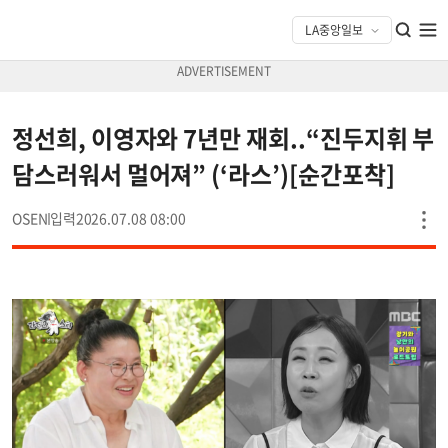
정선희, 이영자와 7년만 재회..“진두지휘 부
담스러워서 멀어져” (‘라스’)[순간포착]
OSEN
2026.07.08 08:00