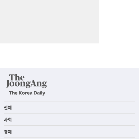
전체
사회
경제