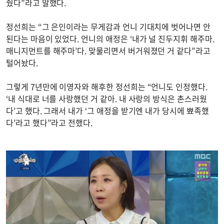
줬다”라고 말했다.
정선희는 “그 은인이라는 무게감과 언니 기대치에 벗어나면 안
된다는 마음이 있었다. 언니의 애정은 ‘내가 널 진두지휘 해주마.
매니지먼트를 해주마’다. 맞물리면서 버거워졌던 거 같다”라고
털어놨다.
그렇게 7년만에 이영자와 해후한 정선희는 “언니도 인정했다.
‘내 식대로 너를 사랑했던 거 같아. 내 사랑의 방식은 촌스러웠
다’고 했다. 그래서 내가 ‘그 애정을 받기엔 내가 당시에 뾰족했
다’라고 했다”라고 전했다.