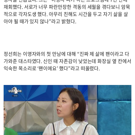
재회했다. 서로가 너무 파란만장한 격동의 세월을 겪다보니 암묵
적으로 각자도생 했다. 아무리 친해도 시간을 두고 자기 삶을 살
아야 될 때가 있지 않나”라고 밝혔다.
정선희는 이영자와의 첫 만남에 대해 “진짜 제 삶에 팬이라고 다
가와준 대스타였다. 신인 때 자존감이 낮았는데 화장실 옆 칸에서
익숙한 목소리로 ‘팬이에요’ 했다”라고 떠올렸다.