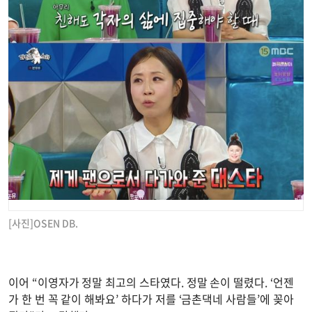
[사진]OSEN DB.
이어 “이영자가 정말 최고의 스타였다. 정말 손이 떨렸다. ‘언젠
가 한 번 꼭 같이 해봐요’ 하다가 저를 ‘금촌댁네 사람들’에 꽂아