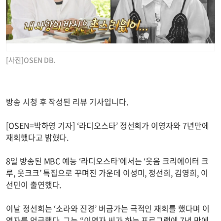
[사진]OSEN DB.
방송 시청 후 작성된 리뷰 기사입니다.
[OSEN=박하영 기자] ‘라디오스타’ 정선희가 이영자와 7년만에
재회했다고 밝혔다.
8일 방송된 MBC 예능 ‘라디오스타’에서는 ‘웃음 크리에이터 크
루, 웃크크’ 특집으로 꾸며진 가운데 이성미, 정선희, 김영희, 이
선민이 출연했다.
이날 정선희는 ‘소라와 진경’ 버금가는 극적인 재회를 했다며 이
영자를 언급했다. 그는 “이영자 씨가 하는 프로그램에 7년 만에