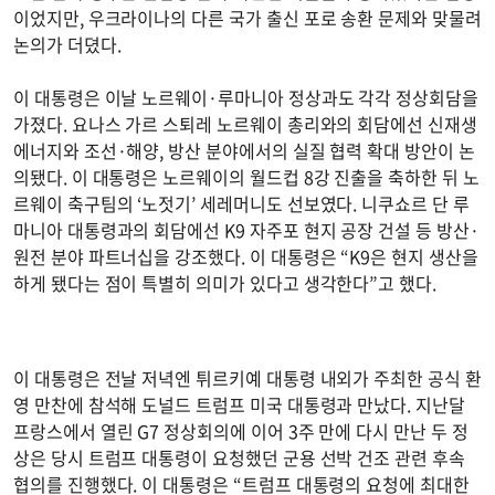
이었지만, 우크라이나의 다른 국가 출신 포로 송환 문제와 맞물려
논의가 더뎠다.
이 대통령은 이날 노르웨이·루마니아 정상과도 각각 정상회담을
가졌다. 요나스 가르 스퇴레 노르웨이 총리와의 회담에선 신재생
에너지와 조선·해양, 방산 분야에서의 실질 협력 확대 방안이 논
의됐다. 이 대통령은 노르웨이의 월드컵 8강 진출을 축하한 뒤 노
르웨이 축구팀의 ‘노젓기’ 세레머니도 선보였다. 니쿠쇼르 단 루
마니아 대통령과의 회담에선 K9 자주포 현지 공장 건설 등 방산·
원전 분야 파트너십을 강조했다. 이 대통령은 “K9은 현지 생산을
하게 됐다는 점이 특별히 의미가 있다고 생각한다”고 했다.
이 대통령은 전날 저녁엔 튀르키예 대통령 내외가 주최한 공식 환
영 만찬에 참석해 도널드 트럼프 미국 대통령과 만났다. 지난달
프랑스에서 열린 G7 정상회의에 이어 3주 만에 다시 만난 두 정
상은 당시 트럼프 대통령이 요청했던 군용 선박 건조 관련 후속
협의를 진행했다. 이 대통령은 “트럼프 대통령의 요청에 최대한