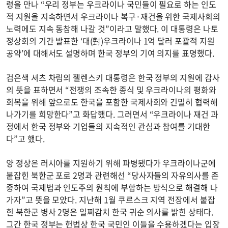
령을 만나 “우리 정부는 우크라이나 국민들이 필요로 하는 인도
적 지원을 지속하면서 우크라이나 복구·재건을 위한 국제사회의
노력에도 지속 동참해 나갈 것”이라고 말했다. 이 대통령은 나토
정상회의 기간 발표한 ‘대(對)우크라이나 1억 달러 포괄적 지원
공약’에 대해서도 설명하며 한국 정부의 기여 의지를 표명했다.
검은색 셔츠 차림의 젤렌스키 대통령은 한국 정부의 지원에 감사
의 뜻을 표하면서 “전쟁의 조속한 종식 및 우크라이나의 평화와
회복을 위해 앞으로도 한국을 포함한 국제사회와 긴밀히 협력해
나가기를 희망한다”고 화답했다. 그러면서 “우크라이나 재건 과
정에서 한국 정부와 기업들의 지속적인 관심과 참여를 기대한
다”고 했다.
양 정상은 러시아를 지원하기 위해 파병됐다가 우크라이나군에
붙잡힌 북한군 포로 2명과 관련해선 “당사자들의 자유의사를 존
중하여 국제법과 인도주의 원칙에 부합하는 방식으로 해결해 나
가자”고 뜻을 모았다. 지난해 1월 쿠르스크 지역 전장에서 붙잡
힌 북한군 병사 2명은 일찌감치 한국 귀순 의사를 밝힌 상태다.
그간 한국 정부는 헌법상 한국 국민인 이들을 수용하겠다는 입장