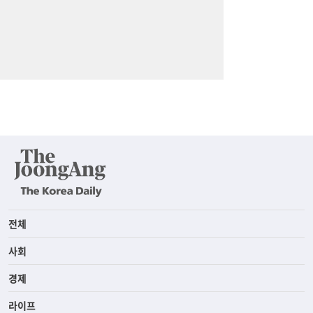
전체
사회
경제
라이프