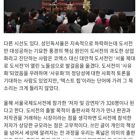
다른 시선도 있다. 성인독서율은 지속적으로 하락하는데 도서전
만 대성공하는 기묘한 풍경의 핵심 원인이 도서전의 과도한 상업
화라고 진단하는 사람은 코엑스 대신 대안적 도서전인 ‘서울 제대
로 도서전’이 열린 노들섬으로 발걸음을 옮겼다. 도서전이 ‘사유
화’되었음을 우려하며 ‘사유화’의 정당성에 대한 사회적 토론을
기대하는 사람도 있었지만, ‘텍스트 힙’이라는 단어에 가려 그 목
소리는 크게 들리지 않았다.
올해 서울국제도서전에 참가한 ‘저자 및 강연자’가 326명이나 된
다고 한다. 도서전의 출발 목적이 출판사와 작가가 만나 판권과
저작권을 거래하는 시장이라는 점을 생각하면 도서전에 참석한
저자가 상당한 규모라는 점은 고무적이다. 쓰인 글이 개인의 책상
을 넘어서 세상에 알려지는 전 과정을 우리는 폭넓은 의미의 출판