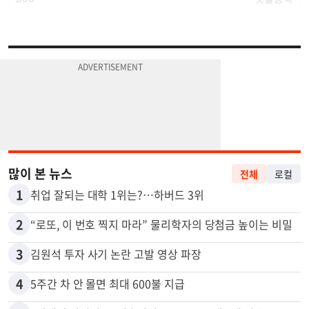
많이 본 뉴스
전체
로컬
1
취업 잘되는 대학 1위는?…하버드 3위
2
“로또, 이 번호 찍지 마라” 물리학자의 당첨금 높이는 비밀
3
김원석 투자 사기 논란 고발 영상 파장
4
5주간 차 안 몰면 최대 600불 지급