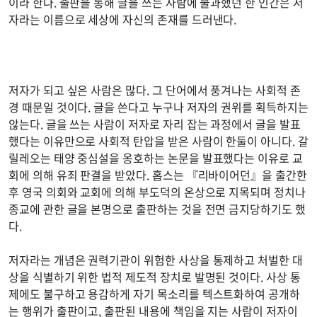
이라 한다. 출판을 통해 글을 쓰는 사람에 불과했던 한 인간은 저
자라는 이름으로 세상에 자신의 존재를 드러낸다.
저자가 되고 싶은 사람은 많다. 그 단어에서 풍겨나는 사회적 존
경 때문일 것이다. 글을 쓴다고 누구나 저자의 권위를 획득하지는
않는다. 글을 쓰는 사람이 저자로 자리 잡는 과정에서 글을 발표
했다는 이유만으로 사회적 탄압을 받은 사람이 한둘이 아니다. 갈
릴레오는 태양 중심설을 옹호하는 논문을 발표했다는 이유로 교
회에 의해 유죄 판결을 받았다. 홉스는 『리바이어던』을 출간한
후 영국 의회와 교회에 의해 부도덕의 온상으로 지목되며 정치나
종교에 관한 글을 본명으로 출판하는 것을 전면 금지당하기도 했
다.
저자라는 개념은 권력기관이 위험한 사상을 통제하고 처벌한 대
상을 식별하기 위한 법적 제도적 장치로 발명된 것이다. 사상 통
제에도 불구하고 용감하게 자기 목소리를 텍스트화하여 공개하
는 행위가 출판이고, 출판된 내용에 책임을 지는 사람이 저자이