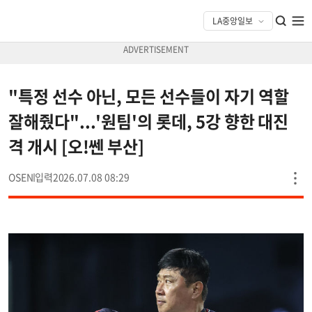
"특정 선수 아닌, 모든 선수들이 자기 역할
잘해줬다"...'원팀'의 롯데, 5강 향한 대진
격 개시 [오!쎈 부산]
OSEN
2026.07.08 08:29