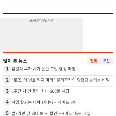
많이 본 뉴스
전체
로컬
1
김원석 투자 사기 논란 고발 영상 파장
2
“로또, 이 번호 찍지 마라” 물리학자의 당첨금 높이는 비밀
3
5주간 차 안 몰면 최대 600불 지급
4
취업 잘되는 대학 1위는?…하버드 3위