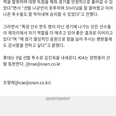
력을 발휘하며 대량 득점을 해줘 경기를 안정적으로 풀어갈 수 있
었다”면서 “선발 나균안이 호투하며 5⅔이닝을 잘 끌어줬고 이어
나온 투수들도 잘 막아내며 승리할 수 있었다”고 전했다.
그러면서 “특정 선수 한두 명이 아닌 경기에 나가는 모든 선수들
이 제자리에서 자기 역할을 다 해주고 있어 좋은 결과로 이어지고
있다”며 “매 경기 열성적인 응원으로 힘을 실어 주시는 팬분들께
도 감사함을 전하고 싶다”고 밝혔다.
롯데는 9일 선발 투수로 김진욱을 내세운다. KIA는 양현종이 선
발 등판한다. /
jhrae@osen.co.kr
조형래(
jhrae@osen.co.kr
)