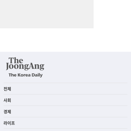
전체
사회
경제