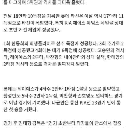
를 마크하며 5위권과 격차를 더더욱 좁혔다.
전날 18안타 10득점을 기록한 롯데 타선은 이날 역시 17안타 11
득점으로 타선이 폭발했다. 특히 KIA 에이스 제임스 네일을 상대
로 초반 기선 제압에 성공했다.
1회 한동희의 희생플라이로 선취 득점에 성공했다. 3회 추가로 2
득점에 성공했고 4회에는 대거 6득점에 성공했다. 고승민의 적시
타, 레이예스의 2루타, 박찬형의 내야안타와 상대 실책, 한태양의
2타점 적시타 등으로 격차를 일찌감치 벌렸다.
롯데는 레이예스가 4타수 3안타 1타점 1볼넷 등으로 활약했고
황성빈도 5타수 2안타 2득점, 박찬형과 손호영도 멀티히트 경기
로 이날 경기에 기여했다. 나균안은 통산 KIA전 23경기 만에 통
산 첫 승을 거뒀다.
경기 후 김태형 감독은 “경기 초반부터 타자들이 찬스에서 집중