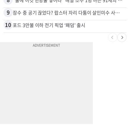
9
잠수 중 공기 끊었다? 랍스터 자리 다툼이 살인미수 사건으로
10
포드 3만불 이하 전기 픽업 ‘패덤’ 출시