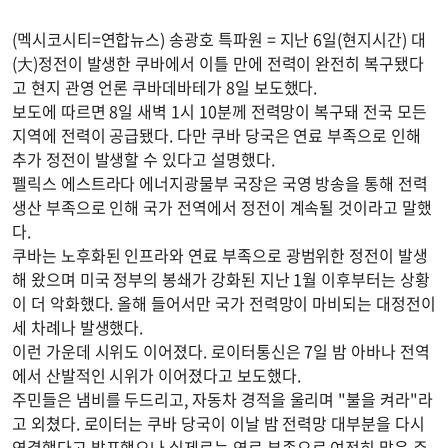
(멕시코시티=연합뉴스) 송광호 특파원 = 지난 6일(현지시간) 대
(大)정전이 발생한 쿠바에서 이틀 만에 전력이 완전히 복구됐다
고 현지 관영 언론 쿠바데바테가 8일 보도했다.
보도에 따르면 8일 새벽 1시 10분께 전력망이 복구돼 전국 모든
지역에 전력이 공급됐다. 다만 쿠바 당국은 연료 부족으로 인해
추가 정전이 발생할 수 있다고 설명했다.
펠릭스 에스트라다 에너지광물부 국장은 국영 방송을 통해 전력
생산 부족으로 인해 국가 전역에서 정전이 계속될 것이라고 말했
다.
쿠바는 노후화된 인프라와 연료 부족으로 광범위한 정전이 발생
해 왔으며 미국 정부의 봉쇄가 강화된 지난 1월 이후부터는 상황
이 더 악화했다. 올해 들어서만 국가 전력망이 마비되는 대정전이
세 차례나 발생했다.
이런 가운데 시위도 이어졌다. 로이터통신은 7일 밤 아바나 전역
에서 산발적인 시위가 이어졌다고 보도했다.
주민들은 냄비를 두드리고, 자동차 경적을 울리며 "불을 켜라"라
고 외쳤다. 로이터는 쿠바 당국이 이날 밤 전력망 대부분을 다시
연결했다고 발표했으나 실제로는 연료 부족으로 여전히 많은 주