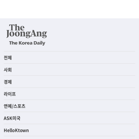
전체
사회
경제
라이프
연예/스포츠
ASK미국
HelloKtown