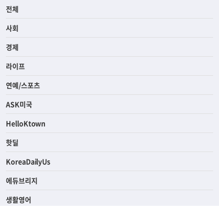
전체
사회
경제
라이프
연예/스포츠
ASK미국
HelloKtown
핫딜
KoreaDailyUs
에듀브리지