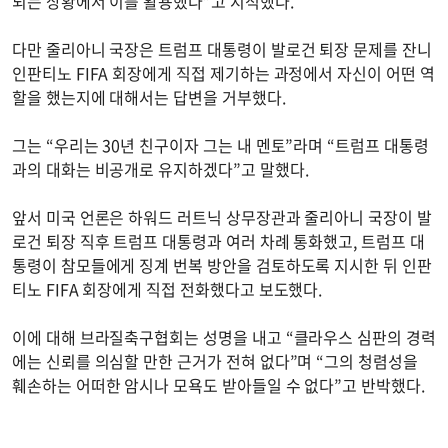
되는 상황에서 이를 활용했다”고 지적했다.
다만 줄리아니 국장은 트럼프 대통령이 발로건 퇴장 문제를 잔니
인판티노 FIFA 회장에게 직접 제기하는 과정에서 자신이 어떤 역
할을 했는지에 대해서는 답변을 거부했다.
그는 “우리는 30년 친구이자 그는 내 멘토”라며 “트럼프 대통령
과의 대화는 비공개로 유지하겠다”고 말했다.
앞서 미국 언론은 하워드 러트닉 상무장관과 줄리아니 국장이 발
로건 퇴장 직후 트럼프 대통령과 여러 차례 통화했고, 트럼프 대
통령이 참모들에게 징계 번복 방안을 검토하도록 지시한 뒤 인판
티노 FIFA 회장에게 직접 전화했다고 보도했다.
이에 대해 브라질축구협회는 성명을 내고 “클라우스 심판의 경력
에는 신뢰를 의심할 만한 근거가 전혀 없다”며 “그의 청렴성을
훼손하는 어떠한 암시나 모욕도 받아들일 수 없다”고 반박했다.