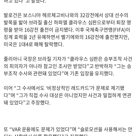
하고 있다”고 말했다.
발로건은 보스니아 헤르체고비나와의 32강전에서 상대 선수의
발목을 밟아 브라질 출신 하파엘 클라우스 심판으로부터 퇴장 명
령을 받아 16강전 출전이 금지됐다. 이후 국제축구연맹(FIFA)이
징계 효력을 1년 유예하면서 벨기에와의 16강전에 출전했지만,
미국은 1대4로 패해 탈락했다.
줄리아니 국장은 브라질 기자가 “클라우스 심판은 승부조작 사건
의 피의자가 아니라 참고인 조사만 받았다”고 반박하자 “그는 승
부조작 수사와 관련돼 있었다”며 기존 입장을 유지했다.
이어 “그 수사에서도 ‘비정상적인 레드카드’가 문제로 제기됐
다”며 “그가 직접 수사 대상은 아니었지만 사건과 밀접하게 연관
돼 있었다”고 주장했다.
또 “VAR 운용에도 문제가 있었다”며 “슬로모션을 사용해서는 안