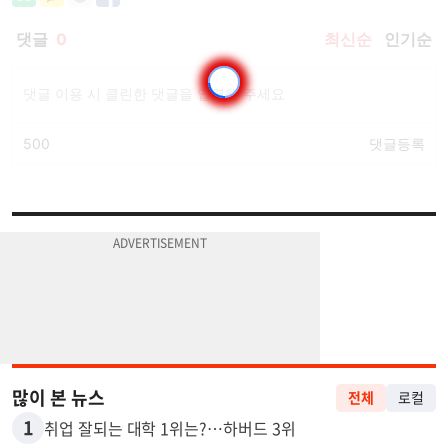
많이 본 뉴스
전체
로컬