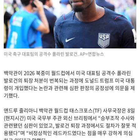
미국 축구 대표팀의 공격수 폴라린 발로건. AP=연합뉴스
백악관이 2026 북중미 월드컵에서 미국 대표팀 공격수 폴라린
발로건의 퇴장 처분이 번복되는 과정에 도널드 트럼프 미국 대통
령이 개입했다는 논란과 관련해 심판 판정의 공정성에 의문을 제
기했다.
앤드루 줄리아니 백악관 월드컵 태스크포스(TF) 사무국장은 8일
(현지시간) 미국 국무부 주관 외신 브리핑에서 “승부조작 수사와
관련됐던 심판이 있었고, 발로건 퇴장 과정에서도 절차가 잘못 적
용됐다”며 “비정상적인 레드카드였다는 점을 매우 강하게 의심