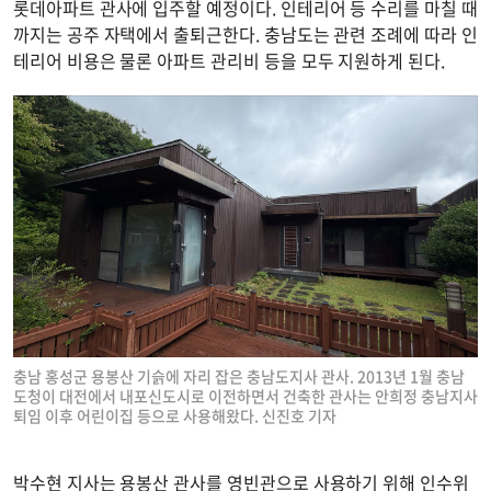
롯데아파트 관사에 입주할 예정이다. 인테리어 등 수리를 마칠 때
까지는 공주 자택에서 출퇴근한다. 충남도는 관련 조례에 따라 인
테리어 비용은 물론 아파트 관리비 등을 모두 지원하게 된다.
충남 홍성군 용봉산 기슭에 자리 잡은 충남도지사 관사. 2013년 1월 충남
도청이 대전에서 내포신도시로 이전하면서 건축한 관사는 안희정 충남지사
퇴임 이후 어린이집 등으로 사용해왔다. 신진호 기자
박수현 지사는 용봉산 관사를 영빈관으로 사용하기 위해 인수위