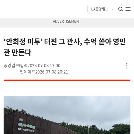
‘안희정 미투’ 터진 그 관사, 수억 쏟아 영빈
관 만든다
중앙일보
2026.07.08 13:00
2026.07.08 20:21