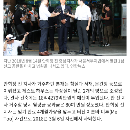
지난 2018년 8월 14일 안희정 전 충남지사가 서울서부지법에서 열린 1심
선고 공판을 마치고 법원을 나서고 있다. 연합뉴스
안희정 전 지사가 거주하던 본채는 침실과 서재, 문간방 등으로
이뤄졌고 게스트 하우스는 화장실이 딸린 2개의 방으로 조성됐
다. 관사 건축에는 18억4279억만원의 예산이 투입됐다. 안 전 지
사 거주할 당시 월평균 공과금은 80여 만원 정도였다. 안희정 전
지사는 임기 만료 4개월가량을 앞두고 터진 이른바 미투(Me
Too) 사건으로 2018년 3월 6일 자진해서 사퇴했다.