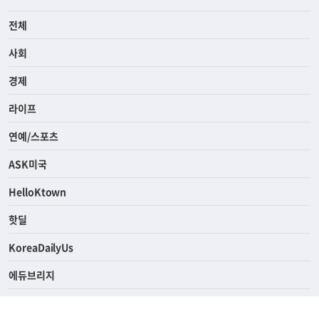
전체
사회
경제
라이프
연예/스포츠
ASK미국
HelloKtown
핫딜
KoreaDailyUs
에듀브리지