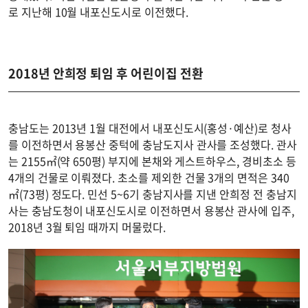
로 지난해 10월 내포신도시로 이전했다.
2018년 안희정 퇴임 후 어린이집 전환
충남도는 2013년 1월 대전에서 내포신도시(홍성·예산)로 청사
를 이전하면서 용봉산 중턱에 충남도지사 관사를 조성했다. 관사
는 2155㎡(약 650평) 부지에 본채와 게스트하우스, 경비초소 등
4개의 건물로 이뤄졌다. 초소를 제외한 건물 3개의 면적은 340
㎡(73평) 정도다. 민선 5~6기 충남지사를 지낸 안희정 전 충남지
사는 충남도청이 내포신도시로 이전하면서 용봉산 관사에 입주,
2018년 3월 퇴임 때까지 머물렀다.