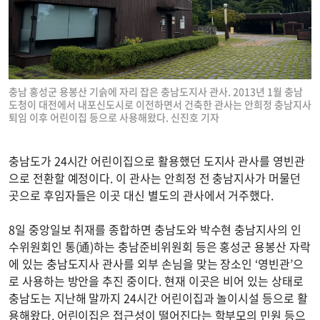
충남 홍성군 용봉산 기슭에 자리 잡은 충남도지사 관사. 2013년 1월 충남
도청이 대전에서 내포신도시로 이전하면서 건축한 관사는 안희정 충남지사
퇴임 이후 어린이집 등으로 사용해왔다. 신진호 기자
충남도가 24시간 어린이집으로 활용했던 도지사 관사를 영빈관
으로 전환할 예정이다. 이 관사는 안희정 전 충남지사가 머물던
곳으로 후임자들은 이곳 대신 별도의 관사에서 거주했다.
8일 중앙일보 취재를 종합하면 충남도와 박수현 충남지사의 인
수위원회인 통(通)하는 충남준비위원회 등은 홍성군 용봉산 자락
에 있는 충남도지사 관사를 외부 손님을 맞는 장소인 ‘영빈관’으
로 사용하는 방안을 추진 중이다. 현재 이곳은 비어 있는 상태로
충남도는 지난해 말까지 24시간 어린이집과 놀이시설 등으로 활
용해왔다. 어린이집은 접근성이 떨어진다는 학부모의 민원 등으