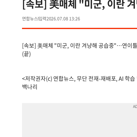
[속보] 美매체 "미군, 이란
연합뉴스
2026.07.08 13:26
[속보] 美매체 "미군, 이란 겨냥해 공습중"…연이
(끝)
<저작권자(c) 연합뉴스, 무단 전재-재배포, AI 학습
백나리