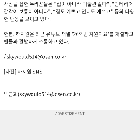
사진을 접한 누리꾼들은 "집이 아니라 미술관 같다", "인테리어
감각이 보통이 아니다", “집도 예쁘고 언니도 예쁘고” 등의 다양
한 반응을 보이고 있다.
한편, 하지원은 최근 유튜브 채널 '26학번 지원이요'를 개설하고
팬들과 활발하게 소통하고 있다.
/
skywould514@osen.co.kr
[사진] 하지원 SNS
박근희(
skywould514@osen.co.kr
)