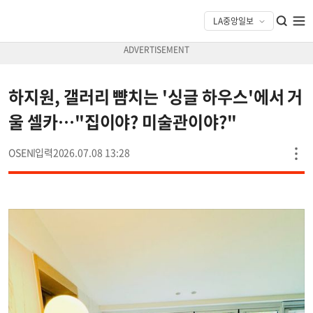
하지원, 갤러리 뺨치는 '싱글 하우스'에서 거
울 셀카…"집이야? 미술관이야?"
OSEN
2026.07.08 13:28