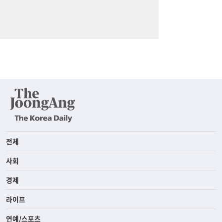
전체
사회
경제