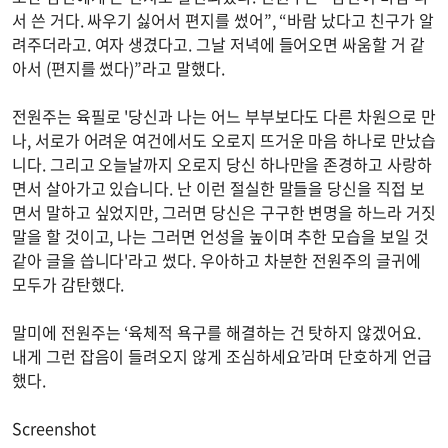
서 쓴 거다. 싸우기 싫어서 편지를 썼어”, “바람 났다고 친구가 알
려주더라고. 여자 생겼다고. 그날 저녁에 들어오면 싸움할 거 같
아서 (편지를 썼다)”라고 말했다.
전원주는 육필로 '당신과 나는 어느 부부보다도 다른 차원으로 만
나, 서로가 어려운 여건에서도 오로지 뜨거운 마음 하나로 만났습
니다. 그리고 오늘날까지 오로지 당신 하나만을 존경하고 사랑하
면서 살아가고 있습니다. 난 이런 절실한 말들을 당신을 직접 보
면서 말하고 싶었지만, 그러면 당신은 구구한 변명을 하느라 거짓
말을 할 것이고, 나는 그러면 언성을 높이며 추한 모습을 보일 것
같아 글을 씁니다'라고 썼다. 우아하고 차분한 전원주의 글귀에
모두가 감탄했다.
말미에 전원주는 ‘육체적 욕구를 해결하는 건 탓하지 않겠어요.
내게 그런 잡음이 들려오지 않게 조심하세요’라며 단호하게 언급
했다.
Screenshot