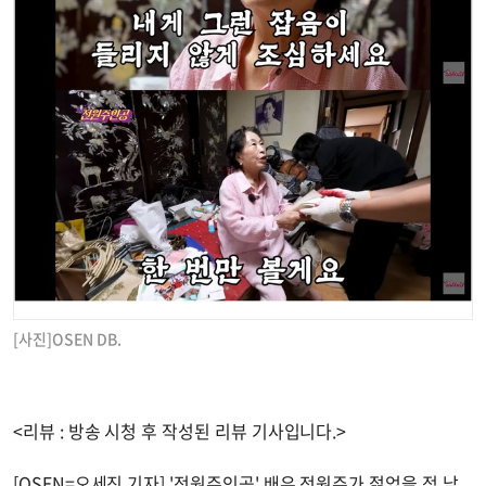
[사진]OSEN DB.
<리뷰 : 방송 시청 후 작성된 리뷰 기사입니다.>
[OSEN=오세진 기자] '전원주인공' 배우 전원주가 젊었을 적 남