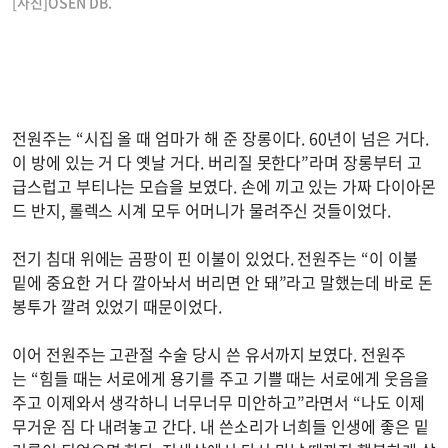
[사진]OSEN DB.
전원주는 “시집 올 때 엄마가 해 준 장롱이다. 60년이 넘은 거다.
이 방에 있는 거 다 옛날 거다. 버리질 못한다”라며 장롱부터 고
급스럽고 부티나는 모습을 보였다. 손에 끼고 있는 가짜 다이아몬
드 반지, 롤렉스 시계 모두 어머니가 물려주신 것들이었다.
전기 침대 위에는 곰팡이 핀 이불이 있었다. 전원주는 “이 이불
밑에 중요한 거 다 깔아놔서 버리면 안 돼”라고 말했는데 바로 돈
봉투가 깔려 있었기 때문이었다.
이어 전원주는 고관절 수술 당시 쓴 유서까지 보였다. 전원주
는 “힘들 때는 서로에게 용기를 주고 기쁠 때는 서로에게 웃음을
주고 이제와서 생각하니 너무너무 미안하고”라면서 “나도 이제
무거운 짐 다 내려놓고 간다. 내 쓴소리가 너희들 인생에 좋은 밑