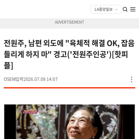
전원주, 남편 외도에 "육체적 해결 OK, 잡음
들리게 하지 마" 경고('전원주인공')[핫피
플]
OSEN
2026.07.08 14:07