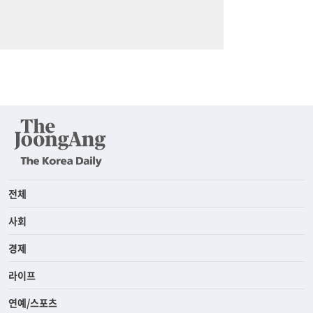
전체
사회
경제
라이프