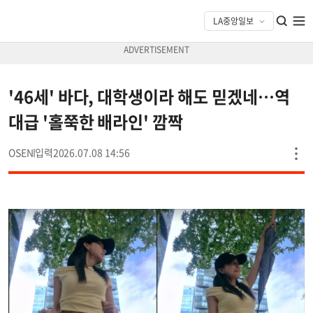
'46세' 바다, 대학생이라 해도 믿겠네…역
대급 '홀쭉한 배라인' 깜짝
OSEN
2026.07.08 14:56