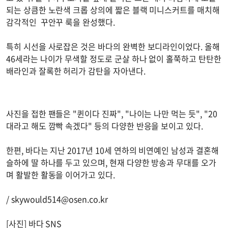
되는 상큼한 노란색 크롭 상의에 짧은 블랙 미니스커트를 매치해
감각적인 꾸안꾸 룩을 완성했다.
특히 시선을 사로잡은 것은 바다의 완벽한 보디라인이었다. 올해
46세라는 나이가 무색할 정도로 군살 하나 없이 홀쭉하고 탄탄한
배라인과 잘록한 허리가 감탄을 자아낸다.
사진을 접한 팬들은 "퀸이다 진짜", "나이는 나만 먹는 듯", "20
대라고 해도 깜빡 속겠다" 등의 다양한 반응을 보이고 있다.
한편, 바다는 지난 2017년 10세 연하의 비연예인 남성과 결혼해
슬하에 딸 하나를 두고 있으며, 현재 다양한 방송과 무대를 오가
며 활발한 활동을 이어가고 있다.
/
skywould514@osen.co.kr
[사진] 바다 SNS