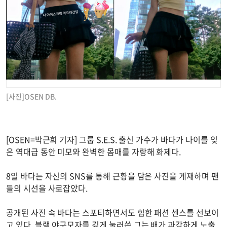
[사진]OSEN DB.
[OSEN=박근희 기자] 그룹 S.E.S. 출신 가수가 바다가 나이를 잊
은 역대급 동안 미모와 완벽한 몸매를 자랑해 화제다.
8일 바다는 자신의 SNS를 통해 근황을 담은 사진을 게재하며 팬
들의 시선을 사로잡았다.
공개된 사진 속 바다는 스포티하면서도 힙한 패션 센스를 선보이
고 있다. 블랙 야구모자를 깊게 눌러쓴 그는 배가 과감하게 노출