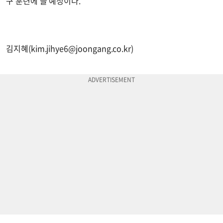
구 훈련에 쓸 예정이다.
김지혜(
kim.jihye6@joongang.co.kr
)