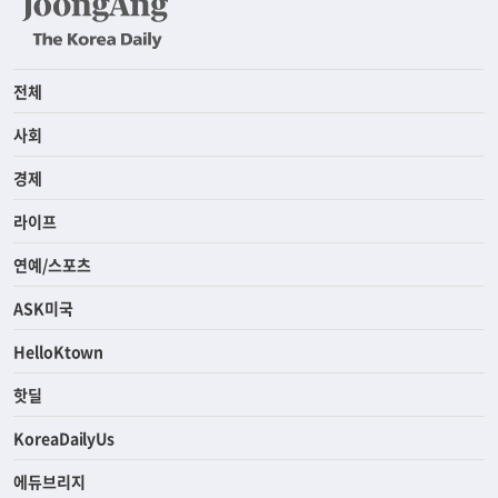
전체
사회
경제
라이프
연예/스포츠
ASK미국
HelloKtown
핫딜
KoreaDailyUs