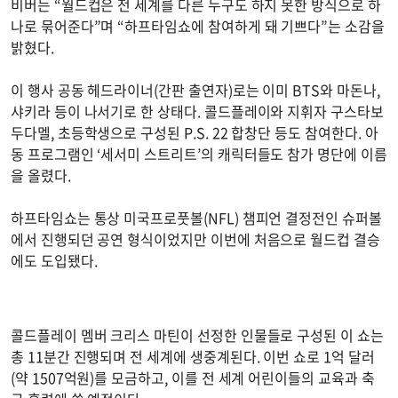
비버는 “월드컵은 전 세계를 다른 누구도 하지 못한 방식으로 하
나로 묶어준다”며 “하프타임쇼에 참여하게 돼 기쁘다”는 소감을
밝혔다.
이 행사 공동 헤드라이너(간판 출연자)로는 이미 BTS와 마돈나,
샤키라 등이 나서기로 한 상태다. 콜드플레이와 지휘자 구스타보
두다멜, 초등학생으로 구성된 P.S. 22 합창단 등도 참여한다. 아
동 프로그램인 ‘세서미 스트리트’의 캐릭터들도 참가 명단에 이름
을 올렸다.
하프타임쇼는 통상 미국프로풋볼(NFL) 챔피언 결정전인 슈퍼볼
에서 진행되던 공연 형식이었지만 이번에 처음으로 월드컵 결승
에도 도입됐다.
콜드플레이 멤버 크리스 마틴이 선정한 인물들로 구성된 이 쇼는
총 11분간 진행되며 전 세계에 생중계된다. 이번 쇼로 1억 달러
(약 1507억원)를 모금하고, 이를 전 세계 어린이들의 교육과 축