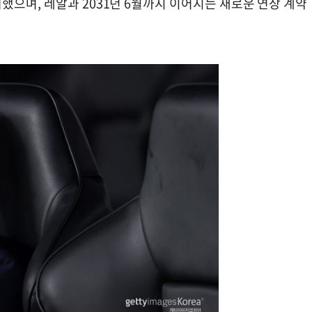
으며, 레알과 2031년 6월까지 이어지는 새로운 연장 계약