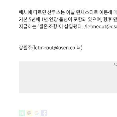
매체에 따르면 산투스는 이날 맨체스터로 이동해 메
기본 5년에 1년 연장 옵션이 포함돼 있으며, 향후 
지급하는 '셀온 조항'이 삽입됐다. /
letmeout@ose
강필주(
letmeout@osen.co.kr
)