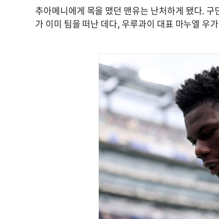
추아메니에게 목을 맸던 맨유는 난처하게 됐다. 구단
가 이미 팀을 떠난 데다, 우루과이 대표 마누엘 우가