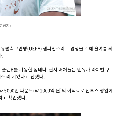
포 금지)
유럽축구연맹(UEFA) 챔피언스리그 경쟁을 위해 올여름 최
.
 플랜B를 가동한 상태다. 현지 매체들은 맨유가 라이벌 구
마무리 지었다고 전했다.
5000만 파운드(약 1009억 원)의 이적료로 산투스 영입에
"라고 확언했다.