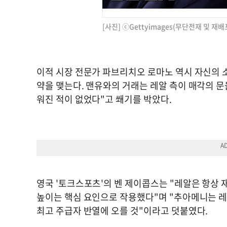
[사진] ⓒGettyimages(무단전재 및 재배
이적 시장 전문가 파브리치오 로마노 역시 자신의 소
약을 맺는다. 맨유와의 거래는 레알 측이 매각의 문을
워진 적이 없었다"고 쐐기를 박았다.
영국 '토크스포츠'의 벤 제이콥스는 "레알은 항상 
높이는 핵심 요인으로 작용했다"며 "추아메니는 레알에
최고 주급자 반열에 오를 것"이라고 덧붙였다.