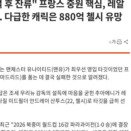
절 후 잔류" 프랑스 중원 핵심, 레알
. 다급한 캐릭은 880억 첼시 유망
 이끄는 맨체스터 유나이티드(맨유)가 최우선 영입 타깃이었던 프
 마드리드)를 품는 데 결국 실패한 것으로 알려졌다.
을 잡은 조세 무리뉴 감독의 설득에 마음을 굳힌 추아메니가 레
질 미드필더 안드레이 산투스(22, 첼시)로 타깃을 급히 선
근 "2026 북중미 월드컵 16강 파라과이전(1-0 승)에 결장