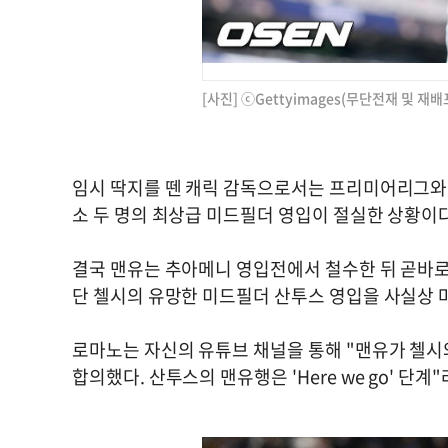
[사진] ⓒGettyimages(무단전재 및 재배
임시 딱지를 뗀 캐릭 감독으로서는 프리미어리그와 
소 두 명의 최상급 미드필더 영입이 절실한 상황이다
결국 맨유는 추아메니 영입전에서 철수한 뒤 곧바로
단 첼시의 유망한 미드필더 산투스 영입을 사실상 
로마노는 자신의 유튜브 채널을 통해 "맨유가 첼시와 
합의했다. 산투스의 맨유행은 'Here we go' 단계