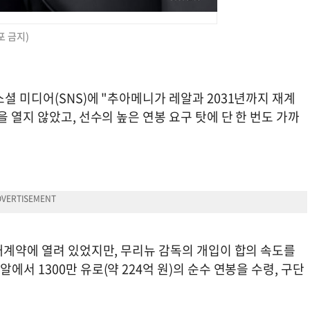
포 금지)
셜 미디어(SNS)에 "추아메니가 레알과 2031년까지 재계
 열지 않았고, 선수의 높은 연봉 요구 탓에 단 한 번도 가까
재계약에 열려 있었지만, 무리뉴 감독의 개입이 합의 속도를
서 1300만 유로(약 224억 원)의 순수 연봉을 수령, 구단