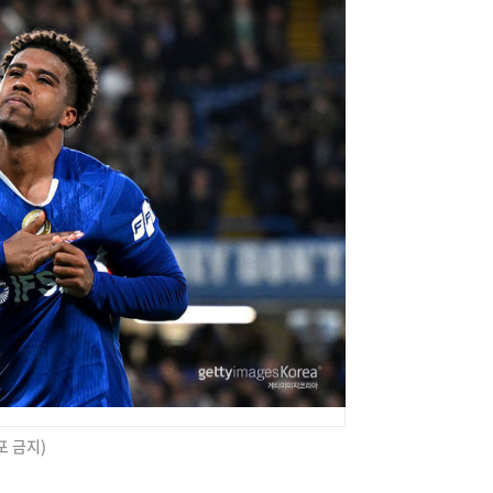
포 금지)