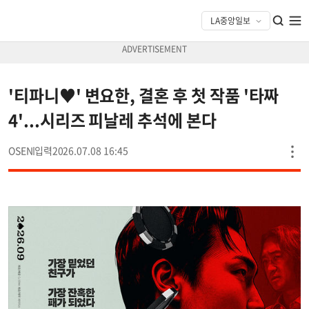
'티파니♥' 변요한, 결혼 후 첫 작품 '타짜
4'...시리즈 피날레 추석에 본다
OSEN
2026.07.08 16:45