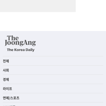
전체
사회
경제
라이프
연예/스포츠