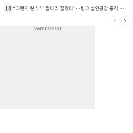
10
“그랜저 탄 부부 팔다리 잘랐다”…핑크 살인공장 충격 실체