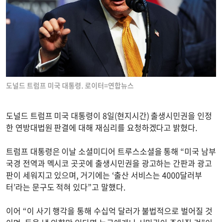
도널드 트럼프 미국 대통령. 로이터=연합뉴스
도널드 트럼프 미국 대통령이 8일(현지시간) 출생시민권을 인정
한 연방대법원 판결에 대해 재심리를 요청하겠다고 밝혔다.
트럼프 대통령은 이날 소셜미디어 트루스소셜을 통해 “미국 남부
국경 전역과 멕시코 곳곳에 출생시민권을 광고하는 간판과 광고
판이 세워지고 있으며, 거기에는 ‘출산 서비스는 4000달러부
터’라는 문구도 적혀 있다”고 말했다.
이어 “이 사기 행각을 통해 수십억 달러가 불법적으로 벌어질 것