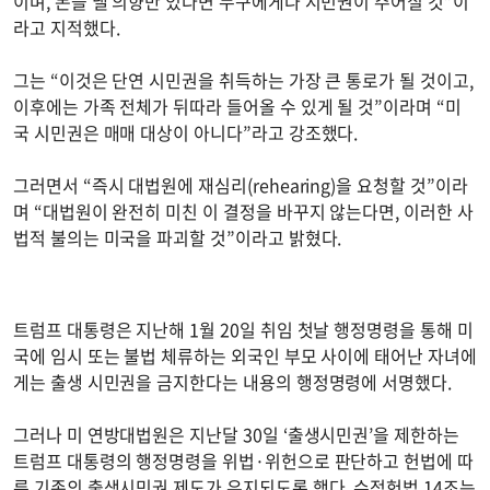
이며, 돈을 낼 의향만 있다면 누구에게나 시민권이 주어질 것”이
라고 지적했다.
그는 “이것은 단연 시민권을 취득하는 가장 큰 통로가 될 것이고,
이후에는 가족 전체가 뒤따라 들어올 수 있게 될 것”이라며 “미
국 시민권은 매매 대상이 아니다”라고 강조했다.
그러면서 “즉시 대법원에 재심리(rehearing)을 요청할 것”이라
며 “대법원이 완전히 미친 이 결정을 바꾸지 않는다면, 이러한 사
법적 불의는 미국을 파괴할 것”이라고 밝혔다.
트럼프 대통령은 지난해 1월 20일 취임 첫날 행정명령을 통해 미
국에 임시 또는 불법 체류하는 외국인 부모 사이에 태어난 자녀에
게는 출생 시민권을 금지한다는 내용의 행정명령에 서명했다.
그러나 미 연방대법원은 지난달 30일 ‘출생시민권’을 제한하는
트럼프 대통령의 행정명령을 위법·위헌으로 판단하고 헌법에 따
른 기존의 출생시민권 제도가 유지되도록 했다. 수정헌법 14조는