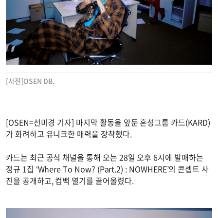
[사진]OSEN DB.
[OSEN=선미경 기자] 마지막 활동을 앞둔 혼성그룹 카드(KARD)
가 화려하고 유니크한 매력을 장착했다.
카드는 최근 공식 채널을 통해 오는 28일 오후 6시에 발매하는
정규 1집 ‘Where To Now? (Part.2) : NOWHERE’의 콘셉트 사
진을 공개하고, 컴백 열기를 끌어올렸다.