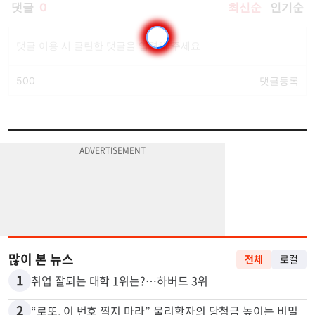
많이 본 뉴스
전체
로컬
1
취업 잘되는 대학 1위는?…하버드 3위