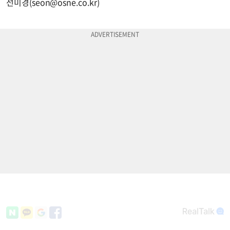
선미경(
seon@osne.co.kr
)