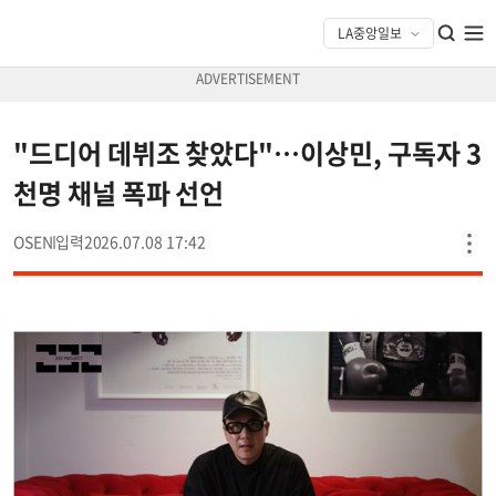
"드디어 데뷔조 찾았다"…이상민, 구독자 3
천명 채널 폭파 선언
OSEN
2026.07.08 17:42