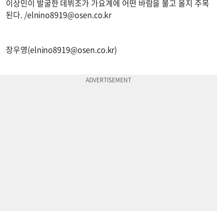
이상민이 발굴한 데뷔조가 가요계에 어떤 바람을 불고 올지 주목
된다. /
elnino8919@osen.co.kr
장우영(
elnino8919@osen.co.kr
)