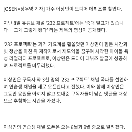
[OSEN=장우영 기자] 가수 이상민이 드디어 데뷔조를 찾았다.
지난 8일 유튜브 채널 ‘232 프로젝트’에는 ‘중대 발표가 있습니
다… 그게 그렇게 됐다’ 라는 제목의 영상이 공개됐다.
‘232 프로젝트’는 과거 가요계를 휩쓸었던 이상민이 힘든 시간과
빚 청산을 마친 뒤 제작자로서 재도약을 꿈꾸며 시작한 아이돌 육
성 리얼리티 프로젝트로, 이상민은 드디어 데뷔조 발굴에 성공하
며 프로젝트를 마무리했다.
이상민은 구독자 약 3천 명의 ‘232 프로젝트’ 채널 폭파를 선언하
며 연습생 채널을 새로 오픈한다고 전했다. 이와 함께 이상민은
그동안 응원을 아끼지 않고 보내준 구독자들이 남긴 댓글을 대상
으로 추첨하는 시간을 가졌다.
이상민의 연습생 채널 오픈은 오는 8월과 9월 중으로 알려졌다.