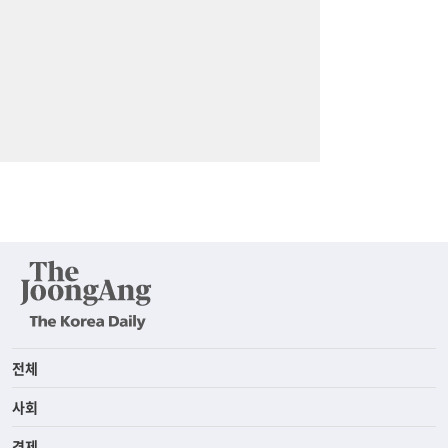
전체
사회
경제