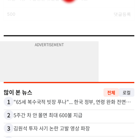
많이 본 뉴스
전체
로컬
1
"65세 복수국적 빗장 푸나"... 한국 정부, 연령 완화 전면 추진
2
5주간 차 안 몰면 최대 600불 지급
3
김원석 투자 사기 논란 고발 영상 파장