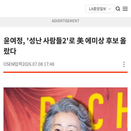
윤여정, '성난 사람들2'로 美 에미상 후보 올
랐다
OSEN
2026.07.08 17:48