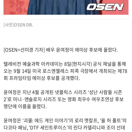
[사진]OSEN DB.
[OSEN=선미경 기자] 배우 윤여정이 에미상 후보에 올랐다.
텔레비전 예술과학 아카데미는 8일(현지시각) 공식 채널을 통해
오는 9월 14일 미국 로스앤젤레스 피콕 극장에서 개최되는 제78
회 프라임타임 에미상 후보를 공개했다.
윤여정은 지난 4월 공개된 넷플릭스 시리즈 ‘성난 사람들 시즌
2’로 미니·앤솔로지 시리즈 또는 영화 최우수 여우조연상 후보
명단에 이름을 올렸다.
윤여정은 ‘괴물: 에드 게인 이야기’의 로리 멧칼프, ‘올 허 폴트’의
다코타 패닝, ‘DTF 세인트루이스’의 린다 카델리니와 조이 선데