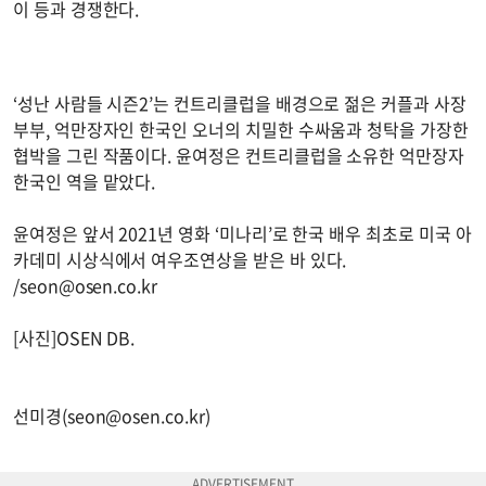
이 등과 경쟁한다.
‘성난 사람들 시즌2’는 컨트리클럽을 배경으로 젊은 커플과 사장
부부, 억만장자인 한국인 오너의 치밀한 수싸움과 청탁을 가장한
협박을 그린 작품이다. 윤여정은 컨트리클럽을 소유한 억만장자
한국인 역을 맡았다.
윤여정은 앞서 2021년 영화 ‘미나리’로 한국 배우 최초로 미국 아
카데미 시상식에서 여우조연상을 받은 바 있다.
/
seon@osen.co.kr
[사진]OSEN DB.
선미경(
seon@osen.co.kr
)