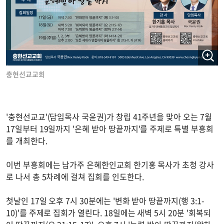
충현선교교회
'충현선교교'(담임목사 국윤권)가 창립 41주년을 맞아 오는 7월
17일부터 19일까지 '은혜 받아 땅끝까지'를 주제로 특별 부흥회
를 개최한다.
이번 부흥회에는 남가주 은혜한인교회 한기홍 목사가 초청 강사
로 나서 총 5차례에 걸쳐 집회를 인도한다.
첫날인 17일 오후 7시 30분에는 '변화 받아 땅끝까지(행 3:1-
10)'를 주제로 집회가 열린다. 18일에는 새벽 5시 20분 '회복되