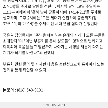
어 땅끝까지(요 21:15-17)', 오후 7시 '능력 받아 땅끝까지(왕하
2:7-14)'를 주제로 말씀을 전한다. 마지막 날인 19일 주일에는
1.2.3부 예배에서 '은혜 받아 땅끝까지(마 14:14-21)'를 주제로
설교하며, 오후 2시에는 '모든 세대가 연합하여 땅끝까지(창
37:5-11, 마 24:14)'를 주제로 전 세대 연합 집회가 진행된다.
국윤권 담임목사는 "주님을 예배하는 은혜의 자리에 모든 분들을
초대한다"며 "이번 부흥회를 통해 성도들이 영적으로 변화되고
회복되어 복음을 들고 땅끝까지 나아가는 사명을 새롭게 다지는
계기가 되기를 바란다"고 전했다.
부흥회 관련 문의 및 자세한 내용은 충현선교교회 홈페이지 또는
전화를 통해 확인할 수 있다.
▶문의 : (818) 549-9191