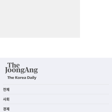
전체
사회
경제