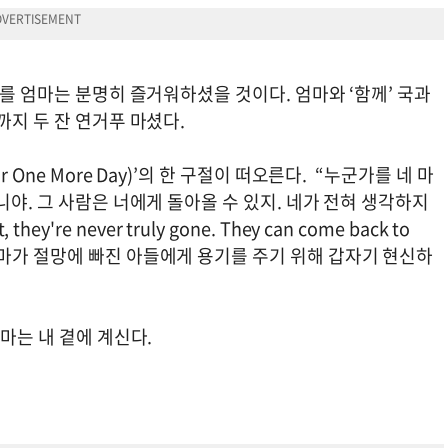
끼를 엄마는 분명히 즐거워하셨을 것이다. 엄마와 ‘함께’ 국과
까지 두 잔 연거푸 마셨다.
One More Day)’의 한 구절이 떠오른다. “누군가를 네 마
니야. 그 사람은 너에게 돌아올 수 있지. 네가 전혀 생각하지
they're never truly gone. They can come back to
 전에 죽은 엄마가 절망에 빠진 아들에게 용기를 주기 위해 갑자기 현신하
마는 내 곁에 계신다.