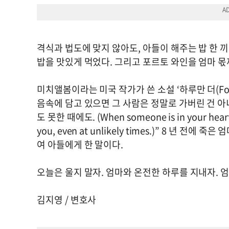
격식과 법도에 맞지 않아도, 아들이 해주는 밥 한 
밥을 맛있게 먹었다. 그리고 포르토 와인을 엄마 몫
미치앨봄이라는 미국 작가가 쓴 소설 ‘하루만 더(For 
음속에 담고 있으면 그 사람은 정말로 가버린 건 아
도 못한 때에도. (When someone is in your heart, 
you, even at unlikely times.)” 8 년
여 아들에게 한 말이다.
오늘은 울지 말자. 엄마와 온전한 하루를 지내자. 엄
김지영 / 변호사