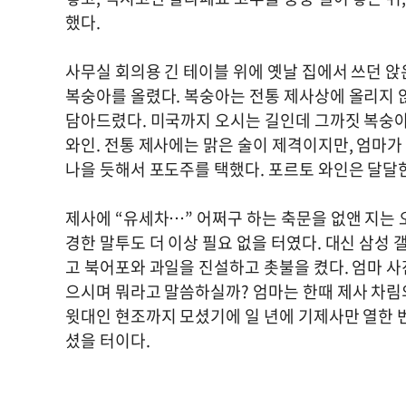
했다.
사무실 회의용 긴 테이블 위에 옛날 집에서 쓰던 앉은
복숭아를 올렸다. 복숭아는 전통 제사상에 올리지 
담아드렸다. 미국까지 오시는 길인데 그까짓 복숭아
와인. 전통 제사에는 맑은 술이 제격이지만, 엄마가
나을 듯해서 포도주를 택했다. 포르토 와인은 달달
제사에 “유세차…” 어쩌구 하는 축문을 없앤 지는 
경한 말투도 더 이상 필요 없을 터였다. 대신 삼성 
고 북어포와 과일을 진설하고 촛불을 켰다. 엄마 사
으시며 뭐라고 말씀하실까? 엄마는 한때 제사 차림
윗대인 현조까지 모셨기에 일 년에 기제사만 열한 
셨을 터이다.