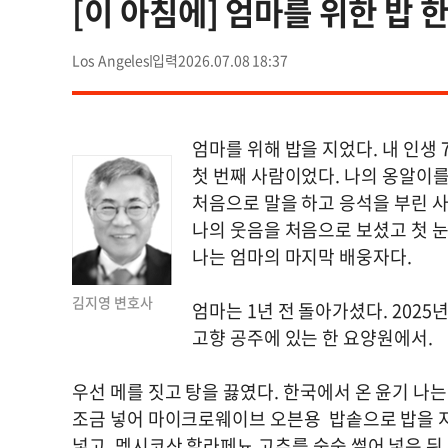
[이 아침에] 엄마를 위한 밥 
Los Angeles
2026.07.08 18:37
엄마를 위해 밥을 지었다. 내 인생 
첫 번째 사람이었다. 나의 옹알이를
처음으로 말을 하고 응석을 부린 사
나의 웃음을 처음으로 보셨고 첫 눈
나는 엄마의 마지막 배웅자다.
김지영 변호사
엄마는 1년 전 돌아가셨다. 2025년
고향 공주에 있는 한 요양원에서.
우선 메를 짓고 탕을 끓였다. 한국에서 온 윤기 나
조금 넣어 마이크로웨이브 오븐용 밥솥으로 밥을 지
넣고, 멕시코산 할라페뇨 고추를 숭숭 썰어 넣은 뒤