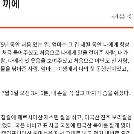
한 끼에
75년 동안 처음 있는 일. 엄마는 그 긴 세월 동안 나에게 항상
 처음 들어주셨고 처음으로 나에게 말을 걸어준 사람, 내가
람. 나에게 첫 웃음을 보여주셨고 처음으로 야단도 친 사람.
물을 닦아준 사람. 엄마는 이생에서 나의 첫 동행인이었고,
 7월 6일 오전 3시 6분, 내 손을 꼭 잡고 마지막 숨을 쉬셨다.
는 찹쌀에 페르시아산 재스민 쌀을 섞고, 미국산 진주 보리쌀을
었다. 국은 비비고 표 사골 국물에 한국산 북어를 잘게 찢어
, 캘리포니아산 통마늘을 까서 그대로 넣고 전기 냄비로 요리