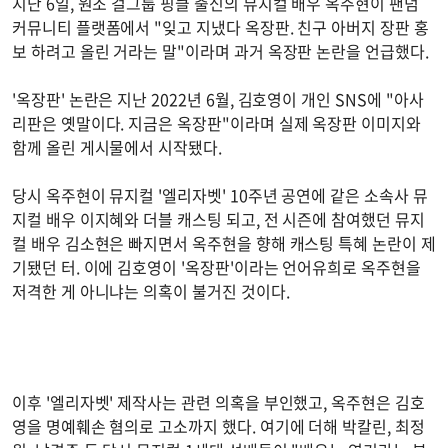
지난 6일, 원조 걸그룹 핑클 출신의 뮤지컬 배우 옥주현이 팬덤
커뮤니티 플랫폼에서 "잊고 지냈다 옥장판. 친구 아버지 장판 홍
보 하려고 올린 거라는 말"이라며 과거 옥장판 논란을 언급했다.
'옥장판' 논란은 지난 2022년 6월, 김호영이 개인 SNS에 "아사
리판은 옛말이다. 지금은 옥장판"이라며 실제 옥장판 이미지와
함께 올린 게시물에서 시작됐다.
당시 옥주현이 뮤지컬 '엘리자벳' 10주년 공연에 같은 소속사 뮤
지컬 배우 이지혜와 더블 캐스팅 되고, 전 시즌에 참여했던 뮤지
컬 배우 김소현은 빠지면서 옥주현을 향해 캐스팅 특혜 논란이 제
기됐던 터. 이에 김호영이 '옥장판'이라는 언어유희로 옥주현을
저격한 게 아니냐는 의혹이 불거진 것이다.
이후 '엘리자벳' 제작사는 관련 의혹을 부인했고, 옥주현은 김호
영을 명예훼손 혐의로 고소까지 했다. 여기에 더해 박칼린, 최정