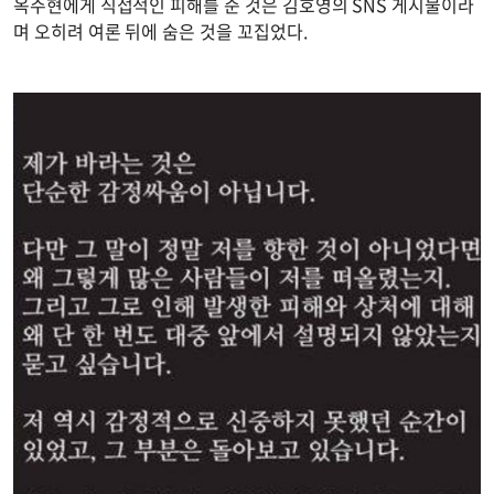
옥주현에게 직접적인 피해를 준 것은 김호영의 SNS 게시물이라
며 오히려 여론 뒤에 숨은 것을 꼬집었다.