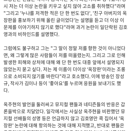
시 저는 더 이상 논란을 키우고 싶지 않아 고소를 취하했다"라며
"그리고 '누나를 저격한 적은 단 한 번도 없다', '친구 아버지의 옥
장판을 홍보하기 위해 올린 글이었다'는 설명을 듣고 더 이상 이
문제를 이야기하지 않기로 했다"라며 과거 논란이 일단락된 김호
영과의 비하인드를 설명했다.
그럼에도 불구하고 그는 "그 말이 정말 저를 향한 것이 아니었다
면, 왜 그렇게 많은 사람들이 저를 떠올렸는지. 그리고 그로 인해
발생한 피해와 상처에 대해 왜 단 한 번도 대중 앞에서 설명되지
않았는지 묻고 싶다. 저는 제 이름이 더이상 ‘옥장판’이라는 조롱
으로 소비되지 않기를 바란다"라고 호소했다. 이에 방송인 장성
규, 작사가 김이나 등이 '좋아요'를 누르며 응원을 보내기도 했
다.
옥주현의 발언을 둘러싸고 뮤지컬 팬들과 네티즌들의 반응은 갑
론을박으로 치달았다. 일각에서는 사실상 옥주현을 비판했던 뮤
지컬 선배들의 성명 등은 언급하지 않고 김호영만 콕 집어서 '옥
장판' 논란에 대해 항의하는 것에 대해 지적했고, 반대로 팬들은