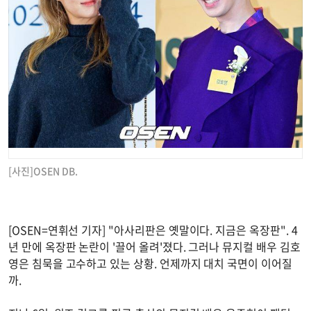
[사진]OSEN DB.
[OSEN=연휘선 기자] "아사리판은 옛말이다. 지금은 옥장판". 4
년 만에 옥장판 논란이 '끌어 올려'졌다. 그러나 뮤지컬 배우 김호
영은 침묵을 고수하고 있는 상황. 언제까지 대치 국면이 이어질
까.