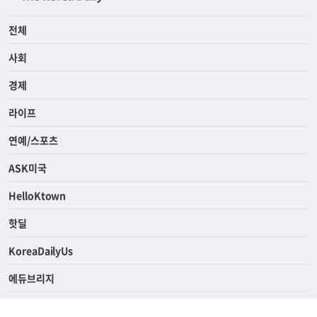
전체
사회
경제
라이프
연예/스포츠
ASK미국
HelloKtown
핫딜
KoreaDailyUs
에듀브리지
생활영어