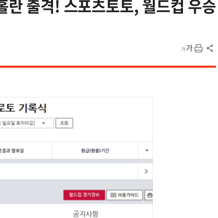
홀란 출격! 스포츠토토, 월드컵 우승