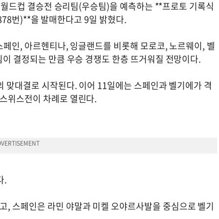
지 월드컵 결승전 승리팀(우승팀)을 예측하는 **프로토 기록식
878번)**을 발매한다고 9일 밝혔다.
스페인, 아르헨티나, 잉글랜드를 비롯해 모로코, 노르웨이, 벨
팀이 결정되는 만큼 우승 경쟁도 한층 뜨거워질 전망이다.
의 맞대결로 시작된다. 이어 11일에는 스페인과 벨기에가 격
-스위스전이 차례로 열린다.
다.
고, 스페인은 라민 야말과 미켈 오야르사발을 중심으로 벨기