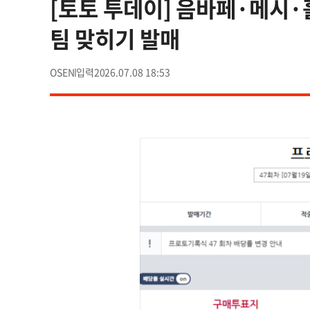
[토토 투데이] 음바페·메시·
팀 맞히기 발매
OSEN
2026.07.08 18:53