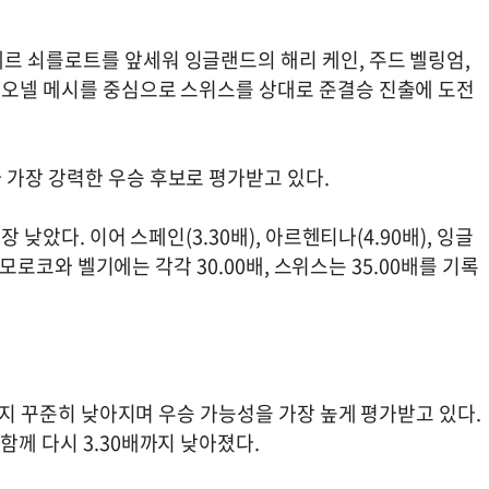
르 쇠를로트를 앞세워 잉글랜드의 해리 케인, 주드 벨링엄,
리오넬 메시를 중심으로 스위스를 상대로 준결승 진출에 도전
 가장 강력한 우승 후보로 평가받고 있다.
 낮았다. 이어 스페인(3.30배), 아르헨티나(4.90배), 잉글
, 모로코와 벨기에는 각각 30.00배, 스위스는 35.00배를 기록
배까지 꾸준히 낮아지며 우승 가능성을 가장 높게 평가받고 있다.
함께 다시 3.30배까지 낮아졌다.