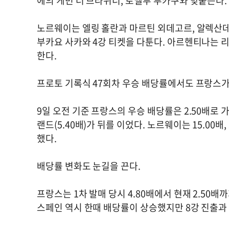
에의 케빈 더 브라위너, 로멜루 루카쿠와 맞붙는다.
노르웨이는 엘링 홀란과 마르틴 외데고르, 알렉산데
부카요 사카와 4강 티켓을 다툰다. 아르헨티나는 
한다.
프로토 기록식 47회차 우승 배당률에서도 프랑스가
9일 오전 기준 프랑스의 우승 배당률은 2.50배로 가장
랜드(5.40배)가 뒤를 이었다. 노르웨이는 15.00배
했다.
배당률 변화도 눈길을 끈다.
프랑스는 1차 발매 당시 4.80배에서 현재 2.50
스페인 역시 한때 배당률이 상승했지만 8강 진출과 