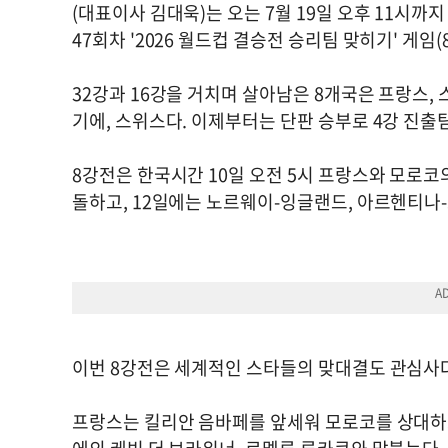
(대표이사 김대욱)는 오는 7월 19일 오후 11시까
47회차 '2026 월드컵 결승전 승리팀 맞히기' 게임(
32강과 16강을 거치며 살아남은 8개국은 프랑스, 
기에, 스위스다. 이제부터는 단판 승부로 4강 진출
8강전은 한국시간 10일 오전 5시 프랑스와 모로코
돌하고, 12일에는 노르웨이-잉글랜드, 아르헨티나
이번 8강전은 세계적인 스타들의 맞대결도 관심사
프랑스는 킬리안 음바페를 앞세워 모로코를 상대하