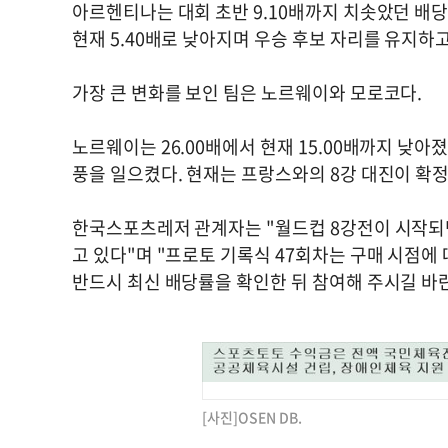
아르헨티나는 대회 초반 9.10배까지 치솟았던 배당
현재 5.40배로 낮아지며 우승 후보 자리를 유지하고
가장 큰 변화를 보인 팀은 노르웨이와 모로코다.
노르웨이는 26.00배에서 현재 15.00배까지 낮아졌
풍을 일으켰다. 현재는 프랑스와의 8강 대진이 확정
한국스포츠레저 관계자는 "월드컵 8강전이 시작되
고 있다"며 "프로토 기록식 47회차는 구매 시점에
반드시 최신 배당률을 확인한 뒤 참여해 주시길 바
[사진]OSEN DB.