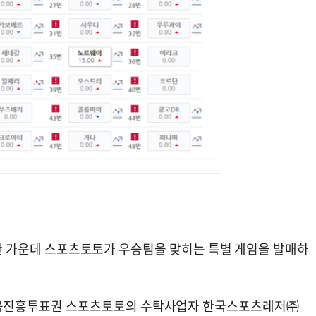
돌입한 가운데 스포츠토토가 우승팀을 맞히는 특별 게임을 발매하
육진흥투표권 스포츠토토의 수탁사업자 한국스포츠레저㈜