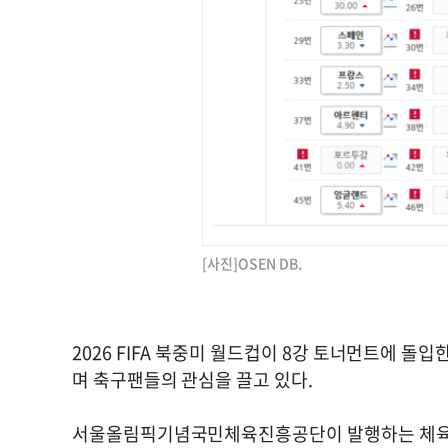
[사진]OSEN DB.
2026 FIFA 북중미 월드컵이 8강 토너먼트에 
며 축구팬들의 관심을 끌고 있다.
서울올림픽기념국민체육진흥공단이 발행하는 체