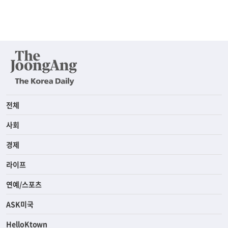
전체
사회
경제
라이프
연예/스포츠
ASK미국
HelloKtown