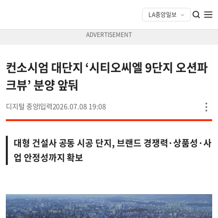
컨소시엄 대단지 ‘시티오씨엘 9단지 오션파
크뷰’ 분양 앞둬
디지털 중앙
2026.07.08 19:08
대형 건설사 공동 시공 단지, 브랜드 경쟁력·상품성·사
업 안정성까지 확보