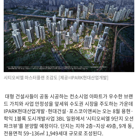
시티오씨엘 마스터플랜 조감도 [제공=IPARK현대산업개발]
대형 건설사들이 공동 시공하는 컨소시엄 아파트가 우수한 브랜
드 가치와 사업 안정성을 앞세워 수도권 시장을 주도하는 가운데
IPARK현대산업개발·현대건설·포스코이앤씨는 오는 8월 용현·
학익 1블록 도시개발사업 3BL 일원에서 ‘시티오씨엘 9단지 오션
파크뷰’를 분양할 예정이다. 단지는 지하 2층~지상 49층, 9개 동,
전용면적 59~136㎡ 1,949세대 규모로 조성된다.