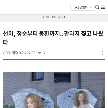
선미, 청순부터 몽환까지..판타지 찢고 나왔
다
OSEN
2026.07.08 19:13