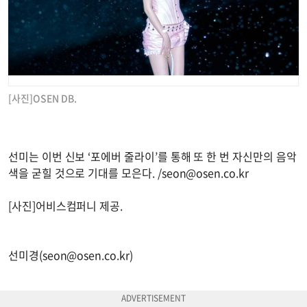
[사진]OSEN DB.
선미는 이번 신보 ‘포에버 줄라이’를 통해 또 한 번 자신만의 음악
색을 굳힐 것으로 기대를 모은다. /
seon@osen.co.kr
[사진]어비스컴퍼니 제공.
선미경(
seon@osen.co.kr
)