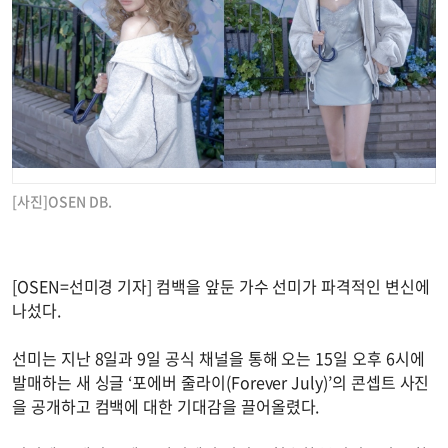
[사진]OSEN DB.
[OSEN=선미경 기자] 컴백을 앞둔 가수 선미가 파격적인 변신에
나섰다.
선미는 지난 8일과 9일 공식 채널을 통해 오는 15일 오후 6시에
발매하는 새 싱글 ‘포에버 줄라이(Forever July)’의 콘셉트 사진
을 공개하고 컴백에 대한 기대감을 끌어올렸다.