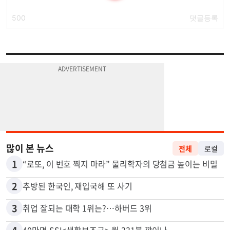
많이 본 뉴스
전체
로컬
1
“로또, 이 번호 찍지 마라” 물리학자의 당첨금 높이는 비밀
2
추방된 한국인, 재입국해 또 사기