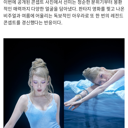
이번에 공개된 콘셉트 사진에서 선미는 청순한 분위기부터 몽환
적인 매력까지 다양한 얼굴을 담아냈다. 판타지 영화를 찢고 나온
비주얼과 여름에 어울리는 독보적인 아우라로 또 한 번의 레전드
콘셉트를 경신했다는 반응이다.