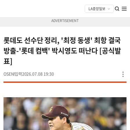
롯데도 선수단 정리, '최정 동생' 최항 결국
방출-'롯데 컴백' 박시영도 떠난다 [공식발
표]
OSEN
2026.07.08 19:30