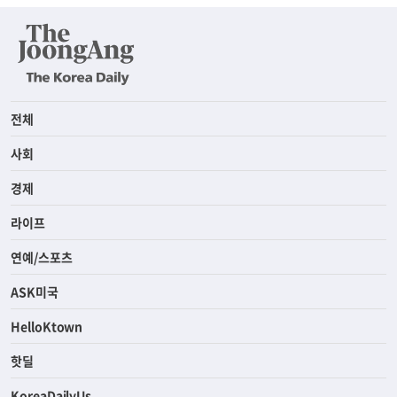
전체
사회
경제
라이프
연예/스포츠
ASK미국
HelloKtown
핫딜
KoreaDailyUs