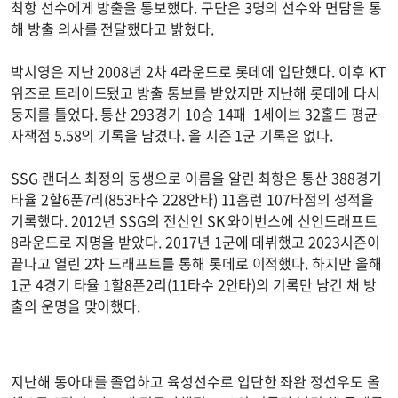
최항 선수에게 방출을 통보했다. 구단은 3명의 선수와 면담을 통
해 방출 의사를 전달했다고 밝혔다.
박시영은 지난 2008년 2차 4라운드로 롯데에 입단했다. 이후 KT
위즈로 트레이드됐고 방출 통보를 받았지만 지난해 롯데에 다시
둥지를 틀었다. 통산 293경기 10승 14패 1세이브 32홀드 평균
자책점 5.58의 기록을 남겼다. 올 시즌 1군 기록은 없다.
SSG 랜더스 최정의 동생으로 이름을 알린 최항은 통산 388경기
타율 2할6푼7리(853타수 228안타) 11홈런 107타점의 성적을
기록했다. 2012년 SSG의 전신인 SK 와이번스에 신인드래프트
8라운드로 지명을 받았다. 2017년 1군에 데뷔했고 2023시즌이
끝나고 열린 2차 드래프트를 통해 롯데로 이적했다. 하지만 올해
1군 4경기 타율 1할8푼2리(11타수 2안타)의 기록만 남긴 채 방
출의 운명을 맞이했다.
지난해 동아대를 졸업하고 육성선수로 입단한 좌완 정선우도 올