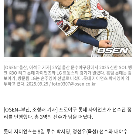
[OSEN=울산, 이석우 기자] 25일 울산 문수야구장에서 2025 신한 SOL 뱅
크 KBO 리그 롯데 자이언츠와 LG 트윈스의 경기가 열렸다. 홈팀 롯데는 감
보아가, 방문팀 LG는 손주영이 선발로 나섰다.롯데 자이언츠 박시영이 역
투하고 있다. 2025.09.25 /
foto0307@osen.co.kr
[OSEN=부산, 조형래 기자] 프로야구 롯데 자이언츠가 선수단 정
리를 단행했다. 총 3명의 선수가 팀을 떠났다.
롯데 자이언츠는 8일 투수 박시영, 정선우(육성) 선수와 내야수