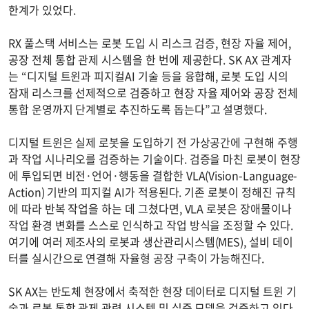
한계가 있었다.
RX 풀스택 서비스는 로봇 도입 시 리스크 검증, 현장 자율 제어,
공장 전체 통합 관제 시스템을 한 번에 제공한다. SK AX 관계자
는 “디지털 트윈과 피지컬AI 기술 등을 융합해, 로봇 도입 시의
잠재 리스크를 선제적으로 검증하고 현장 자율 제어와 공장 전체
통합 운영까지 단계별로 추진하도록 돕는다”고 설명했다.
디지털 트윈은 실제 로봇을 도입하기 전 가상공간에 구현해 주행
과 작업 시나리오를 검증하는 기술이다. 검증을 마친 로봇이 현장
에 투입되면 비전·언어·행동을 결합한 VLA(Vision-Language-
Action) 기반의 피지컬 AI가 적용된다. 기존 로봇이 정해진 규칙
에 따라 반복 작업을 하는 데 그쳤다면, VLA 로봇은 장애물이나
작업 환경 변화를 스스로 인식하고 작업 방식을 조정할 수 있다.
여기에 여러 제조사의 로봇과 생산관리시스템(MES), 설비 데이
터를 실시간으로 연결해 자율형 공장 구축이 가능해진다.
SK AX는 반도체 현장에서 축적한 현장 데이터로 디지털 트윈 기
술과 로봇 통합 관제 관련 시스템 및 실증 모델을 검증하고 있다.