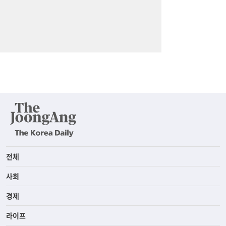
전체
사회
경제
라이프