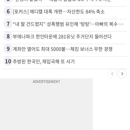
6
[포커스] 메디캘 대폭 개편…자산한도 84% 축소
7
“내 딸 건드렸지” 성폭행범 유인해 ‘탕탕’…아빠의 복수 결말
8
부에나파크 한인타운에 281유닛 주거단지 들어선다
9
계좌만 열어도 최대 5000불…체킹 보너스 무한 경쟁
10
추방된 한국인, 재입국해 또 사기