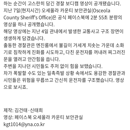
하는 순간이 고스란히 담긴 경찰 보디캠 영상이 공개됐습니다.
지난 7일(현지시간) 오세올라 카운티 보안관실(Osceola
County Sheriff's Office)은 공식 페이스북에 2분 55초 분량의
영상을 하나 공개했습니다.
해당 영상에는 지난 4일 관내에서 발생한 교통사고 구조 장면이
생생하게 담겼습니다.
출동한 경찰관은 엔진룸에서 불길이 거세게 치솟는 가운데 소화
기로 침착하게 진화를 시도하고, 다친 운전자를 꺼내려 찌그러진
문을 열려고 안간힘을 씁니다.
주변을 지나던 시민들도 주저 없이 힘을 보탰습니다.
차가 폭발할 수도 있는 일촉즉발 상황 속에서도 용감한 경찰관과
시민들은 위험을 무릅쓰고 간신히 운전자를 구조했습니다. 영상
으로 보시죠.
제작: 김건태·신태희
영상: 페이스북 오세올라 카운티 보안관실
kgt1014@yna.co.kr