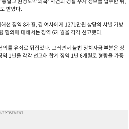
 ‘통일교 원정도박 의혹’ 사건의 경찰 수사 정보를 입수한 뒤,
도 받았다.
해선 징역 8개월, 김 여사에게 1271만원 상당의 샤넬 가방
횡령 혐의에 대해서는 징역 6개월을 각각 선고했다.
 혐의를 유죄로 뒤집었다. 그러면서 불법 정치자금 부분은 징
징역 1년을 각각 선고해 합계 징역 1년 6개월로 형량을 가중