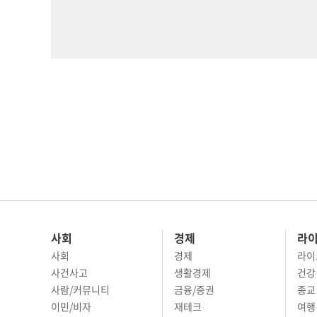
사회
경제
라
사회
경제
라이
사건사고
생활경제
건강