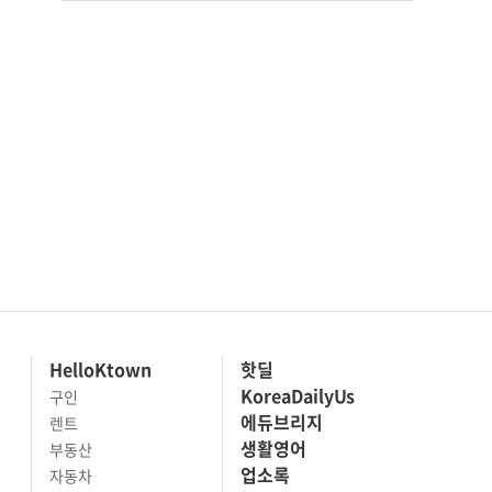
HelloKtown
핫딜
KoreaDailyUs
구인
에듀브리지
렌트