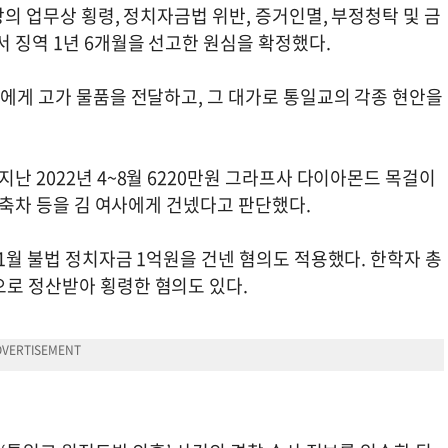
장의 업무상 횡령, 정치자금법 위반, 증거인멸, 부정청탁 및 금
서 징역 1년 6개월을 선고한 원심을 확정했다.
사에게 고가 물품을 전달하고, 그 대가로 통일교의 각종 현안을
난 2022년 4~8월 6220만원 그라프사 다이아몬드 목걸이
 농축차 등을 김 여사에게 건넸다고 판단했다.
 1월 불법 정치자금 1억원을 건넨 혐의도 적용했다. 한학자 총
으로 정산받아 횡령한 혐의도 있다.