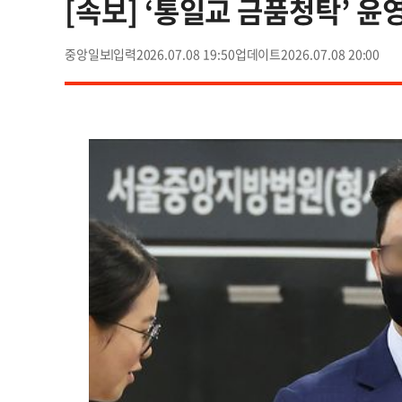
[속보] ‘통일교 금품청탁’ 윤
중앙일보
2026.07.08 19:50
2026.07.08 20:00