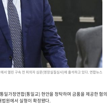
에서 열린 구속 전 피의자 심문(영장실질심사)에 출석하고 있다. 연합뉴스
통일가정연합(통일교) 현안을 청탁하며 금품을 제공한 혐의
대법원에서 실형이 확정됐다.