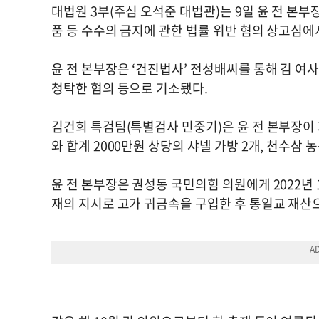
대법원 3부(주심 오석준 대법관)는 9일 윤 전 본부
품 등 수수의 금지에 관한 법률 위반 혐의 상고심에
윤 전 본부장은 ‘건진법사’ 전성배씨를 통해 김 여
청탁한 혐의 등으로 기소됐다.
김건희 특검팀(특별검사 민중기)은 윤 전 본부장이 지
와 합계 2000만원 상당의 샤넬 가방 2개, 천수삼
윤 전 본부장은 권성동 국민의힘 의원에게 2022년
재의 지시로 고가 귀금속을 구입한 후 통일교 재산