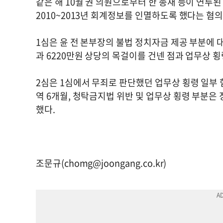
같은 해 10월 권 의원으로부터 한 총재 등이 연루된
2010~2013년 회계정보를 인멸하도록 했다는 혐의
1심은 윤 전 본부장의 불법 정치자금 제공 부분에 대
과 6220만원 상당의 목걸이를 건넨 점과 업무상 
2심은 1심에서 무죄로 판단했던 업무상 횡령 일부
역 6개월, 청탁금지법 위반 및 업무상 횡령 부분은 
했다.
조문규(
chomg@joongang.co.kr
)